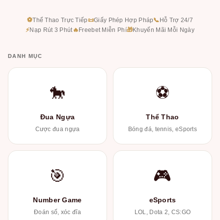
⚽
Thể Thao Trực Tiếp
📜
Giấy Phép Hợp Pháp
📞
Hỗ Trợ 24/7
⚡
Nạp Rút 3 Phút
🔥
Freebet Miễn Phí
🎁
Khuyến Mãi Mỗi Ngày
DANH MỤC
🐎
⚽
Đua Ngựa
Thể Thao
Cược đua ngựa
Bóng đá, tennis, eSports
🎯
🎮
Number Game
eSports
Đoán số, xóc đĩa
LOL, Dota 2, CS:GO