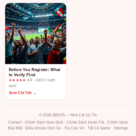
Before You Register: What
to Verify First
★★★★★
4.8 · 2337+ lượt
xem
Xem Chi Tiết →
© 2026 BENTA — Nhà Cái Uy Tín
Contact
·
Chính Sách Giao Dịch
·
Chính Sách Hoàn Trả
·
Chính Sách
Bảo Mật
·
Điều Khoản Dịch Vụ
·
Tra Cứu Vé
·
Tất Cả Game
·
Sitemap