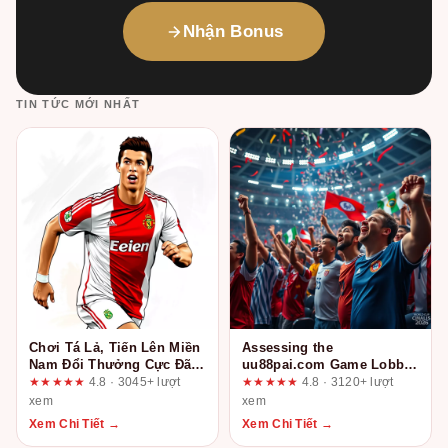
Nhận Bonus
TIN TỨC MỚI NHẤT
Chơi Tá Lả, Tiến Lên Miền
Assessing the
Nam Đổi Thưởng Cực Đã
uu88pai.com Game Lobby:
Tại KUIWIN: Ai Nên Chơi,
Verification Criteria for the
★★★★★
4.8 · 3045+ lượt
★★★★★
4.8 · 3120+ lượt
Ai Nên Cân Nhắc?
Vietnamese Market
xem
xem
Xem Chi Tiết →
Xem Chi Tiết →