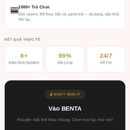
1000+ Trò Chơi
🎰
Slot, casino, thể thao, bắn cá, game bài — đa dạng, cập nhật
liên tục.
KẾT QUẢ THỰC TẾ
8+
99%
24/7
Năm Kinh Nghiệm
Hài Lòng
Hỗ Trợ
💰 DON'T MISS IT
Vào BENTA
Khuyến mãi thể thao khủng. Chơi mọi lúc mọi nơi!