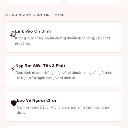
VÌ SAO NGƯỜI CHƠI TIN TƯỞNG
Link Vào Ổn Định
🌐
Không lo bị chặn, nhiều đường truyền dự phòng, vào chơi
mượt mà.
Nạp Rút Siêu Tốc 3 Phút
⚡
Giao dịch nhanh chóng, tiền về tài khoản trong vòng 3 phút.
Hỗ trợ nhiều ngân hàng và ví điện tử.
Bảo Vệ Người Chơi
🛡
Cam kết công bằng, không gian lận, minh bạch mọi giao
dịch.