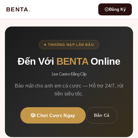
BENTA
.
Đăng Ký
♣ THƯỞNG NẠP LẦN ĐẦU
Đến Với
BENTA
Online
Live Casino Đẳng Cấp
Bảo mật cho anh em cá cược — Hỗ trợ 24/7, rút
tiền siêu tốc.
🎲 Chơi Cược Ngay
Bắn Cá