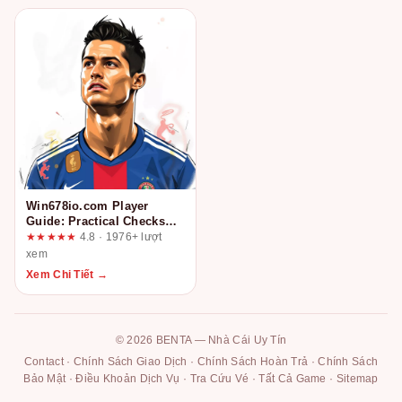
Win678io.com Player
Guide: Practical Checks
for a More Organized
★★★★★
4.8 · 1976+ lượt
Experience
xem
Xem Chi Tiết →
© 2026 BENTA — Nhà Cái Uy Tín
Contact
·
Chính Sách Giao Dịch
·
Chính Sách Hoàn Trả
·
Chính Sách
Bảo Mật
·
Điều Khoản Dịch Vụ
·
Tra Cứu Vé
·
Tất Cả Game
·
Sitemap