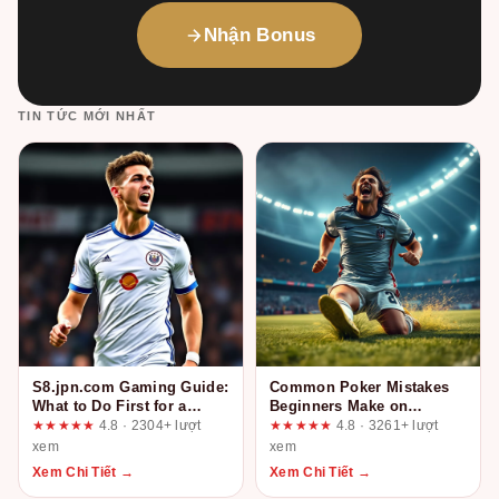
Nhận Bonus
TIN TỨC MỚI NHẤT
S8.jpn.com Gaming Guide:
Common Poker Mistakes
What to Do First for a
Beginners Make on
Smoother Experience
56wind.net: A UX-Focused
★★★★★
4.8 · 2304+ lượt
★★★★★
4.8 · 3261+ lượt
Review of the Player
xem
xem
Journey
Xem Chi Tiết →
Xem Chi Tiết →