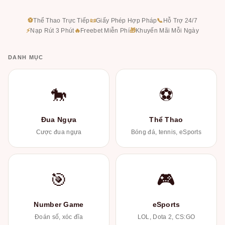
⚽
Thể Thao Trực Tiếp
📜
Giấy Phép Hợp Pháp
📞
Hỗ Trợ 24/7
⚡
Nạp Rút 3 Phút
🔥
Freebet Miễn Phí
🎁
Khuyến Mãi Mỗi Ngày
DANH MỤC
🐎
⚽
Đua Ngựa
Thể Thao
Cược đua ngựa
Bóng đá, tennis, eSports
🎯
🎮
Number Game
eSports
Đoán số, xóc đĩa
LOL, Dota 2, CS:GO