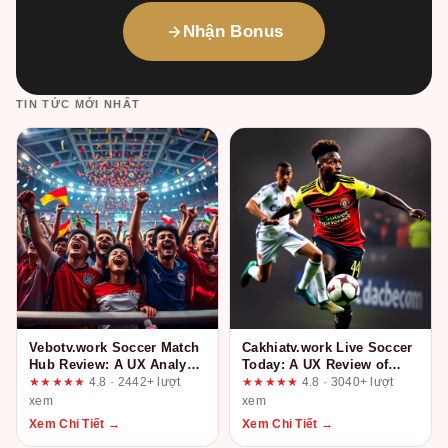
Nhận Bonus
TIN TỨC MỚI NHẤT
Vebotv.work Soccer Match
Cakhiatv.work Live Soccer
Hub Review: A UX Analysis
Today: A UX Review of
of Live Fixtures, Football
What the Advertising Does
★★★★★
4.8 · 2442+ lượt
★★★★★
4.8 · 3040+ lượt
Coverage, and Hidden
Not Tell You
xem
xem
Friction Points
Xem Chi Tiết →
Xem Chi Tiết →