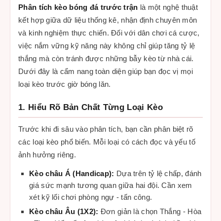
Phân tích kèo bóng đá trước trận
là một nghệ thuật
kết hợp giữa dữ liệu thống kê, nhận định chuyên môn
và kinh nghiệm thực chiến. Đối với dân chơi cá cược,
việc nắm vững kỹ năng này không chỉ giúp tăng tỷ lệ
thắng mà còn tránh được những bẫy kèo từ nhà cái.
Dưới đây là cẩm nang toàn diện giúp bạn đọc vị mọi
loại kèo trước giờ bóng lăn.
1. Hiểu Rõ Bản Chất Từng Loại Kèo
Trước khi đi sâu vào phân tích, bạn cần phân biệt rõ
các loại kèo phổ biến. Mỗi loại có cách đọc và yếu tố
ảnh hưởng riêng.
Kèo châu Á (Handicap):
Dựa trên tỷ lệ chấp, đánh
giá sức mạnh tương quan giữa hai đội. Cần xem
xét kỹ lối chơi phòng ngự - tấn công.
Kèo châu Âu (1X2):
Đơn giản là chọn Thắng - Hòa