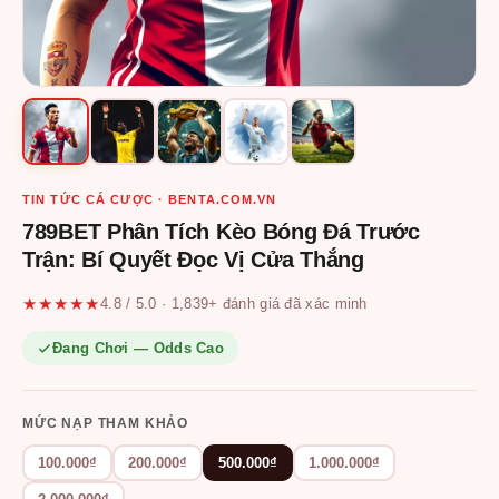
TIN TỨC CÁ CƯỢC · BENTA.COM.VN
789BET Phân Tích Kèo Bóng Đá Trước
Trận: Bí Quyết Đọc Vị Cửa Thắng
★★★★★
4.8 / 5.0 · 1,839+ đánh giá đã xác minh
Đang Chơi — Odds Cao
MỨC NẠP THAM KHẢO
100.000₫
200.000₫
500.000₫
1.000.000₫