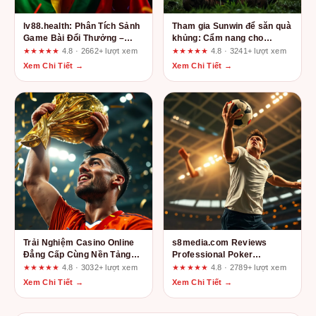
lv88.health: Phân Tích Sảnh
Tham gia Sunwin để săn quà
Game Bài Đổi Thưởng –
khủng: Cẩm nang cho
Luật, Xác Suất và Quản Lý
newbie
★★★★★
4.8 · 2662+ lượt xem
★★★★★
4.8 · 3241+ lượt xem
Vốn
Xem Chi Tiết →
Xem Chi Tiết →
Trải Nghiệm Casino Online
s8media.com Reviews
Đẳng Cấp Cùng Nền Tảng
Professional Poker
tk88-mz.com
Gameplay Strategies: A
★★★★★
4.8 · 3032+ lượt xem
★★★★★
4.8 · 2789+ lượt xem
Direct Guide for Beginners
Xem Chi Tiết →
Xem Chi Tiết →