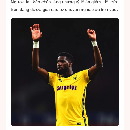
Ngược lại, kèo chấp tăng nhưng tỷ lệ ăn giảm, đội cửa
trên đang được giới đầu tư chuyên nghiệp đổ tiền vào.