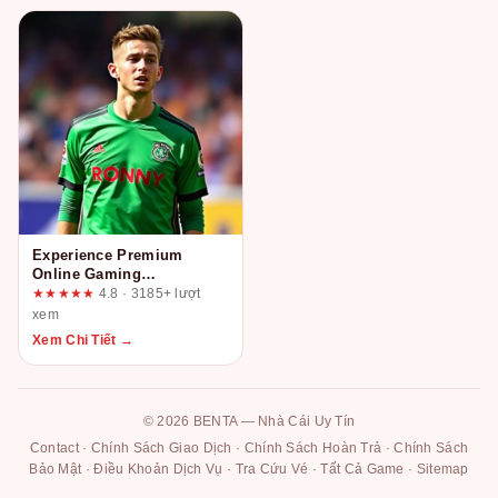
Experience Premium
Online Gaming
Technology at
★★★★★
4.8 · 3185+ lượt
cm88seo.com: A User-
xem
Focused Review
Xem Chi Tiết →
© 2026 BENTA — Nhà Cái Uy Tín
Contact
·
Chính Sách Giao Dịch
·
Chính Sách Hoàn Trả
·
Chính Sách
Bảo Mật
·
Điều Khoản Dịch Vụ
·
Tra Cứu Vé
·
Tất Cả Game
·
Sitemap