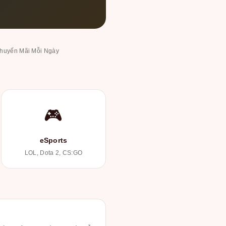
huyến Mãi Mỗi Ngày
🎮
eSports
LOL, Dota 2, CS:GO