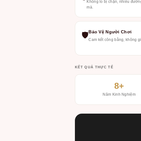
Không lo bị chặn, nhiều đườn
mà.
Bảo Vệ Người Chơi
🛡
Cam kết công bằng, không gi
KẾT QUẢ THỰC TẾ
8+
Năm Kinh Nghiệm