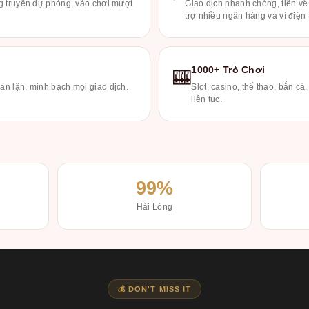
g truyền dự phòng, vào chơi mượt
Giao dịch nhanh chóng, tiền về
trợ nhiều ngân hàng và ví điện 
1000+ Trò Chơi
🎰
an lận, minh bạch mọi giao dịch.
Slot, casino, thể thao, bắn c
liên tục.
99%
Hài Lòng
💰 DON'T MISS IT