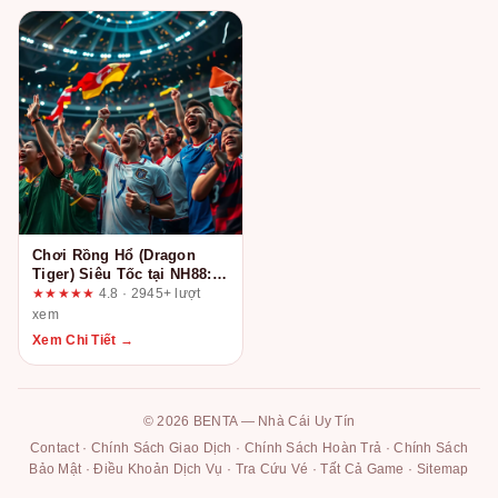
Chơi Rồng Hổ (Dragon
Tiger) Siêu Tốc tại NH88:
Phân tích hành trình người
★★★★★
4.8 · 2945+ lượt
dùng từ truy cập đến hỗ
xem
trợ
Xem Chi Tiết →
© 2026 BENTA — Nhà Cái Uy Tín
Contact
·
Chính Sách Giao Dịch
·
Chính Sách Hoàn Trả
·
Chính Sách
Bảo Mật
·
Điều Khoản Dịch Vụ
·
Tra Cứu Vé
·
Tất Cả Game
·
Sitemap