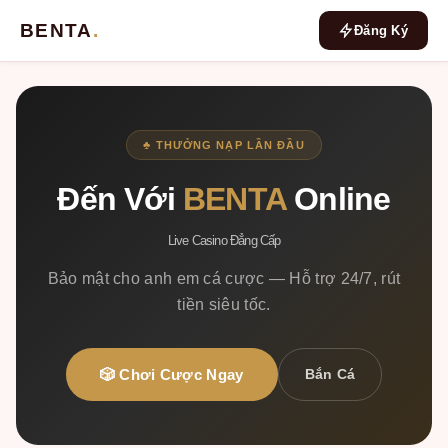
BENTA
.
Đăng Ký
♣ THƯỞNG NẠP LẦN ĐẦU
Đến Với
BENTA
Online
Live Casino Đẳng Cấp
Bảo mật cho anh em cá cược — Hỗ trợ 24/7, rút
tiền siêu tốc.
🎲 Chơi Cược Ngay
Bắn Cá