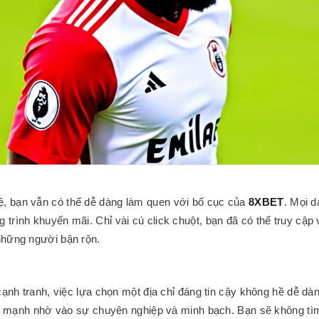
ệ, bạn vẫn có thể dễ dàng làm quen với bố cục của
8XBET
. Mọi 
g trình khuyến mãi. Chỉ vài cú click chuột, bạn đã có thể truy cậ
 những người bận rộn.
 cạnh tranh, việc lựa chọn một địa chỉ đáng tin cậy không hề dễ dàn
g mạnh nhờ vào sự chuyên nghiệp và minh bạch. Bạn sẽ không tì