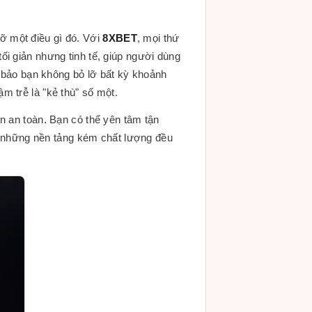
 lỡ một điều gì đó. Với
8XBET
, mọi thứ
ối giản nhưng tinh tế, giúp người dùng
m bảo bạn không bỏ lỡ bất kỳ khoảnh
m trễ là "kẻ thù" số một.
n an toàn. Bạn có thể yên tâm tận
ệm những nền tảng kém chất lượng đều