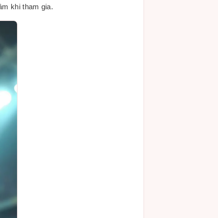
âm khi tham gia.