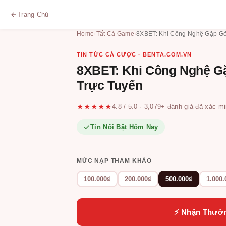
Trang Chủ
Home
›
Tất Cả Game
›
8XBET: Khi Công Nghệ Gặp Gỡ 
TIN TỨC CÁ CƯỢC · BENTA.COM.VN
8XBET: Khi Công Nghệ Gặ
Trực Tuyến
★★★★★
4.8 / 5.0 · 3,079+ đánh giá đã xác m
Tin Nổi Bật Hôm Nay
MỨC NẠP THAM KHẢO
100.000₫
200.000₫
500.000₫
1.000.
⚡ Nhận Thưở