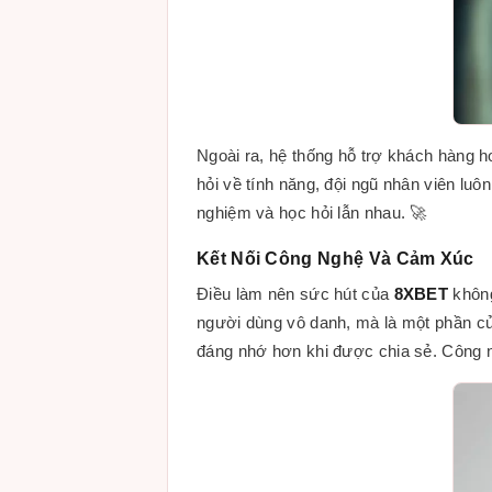
Ngoài ra, hệ thống hỗ trợ khách hàng ho
hỏi về tính năng, đội ngũ nhân viên luô
nghiệm và học hỏi lẫn nhau. 🚀
Kết Nối Công Nghệ Và Cảm Xúc
Điều làm nên sức hút của
8XBET
không
người dùng vô danh, mà là một phần của
đáng nhớ hơn khi được chia sẻ. Công n