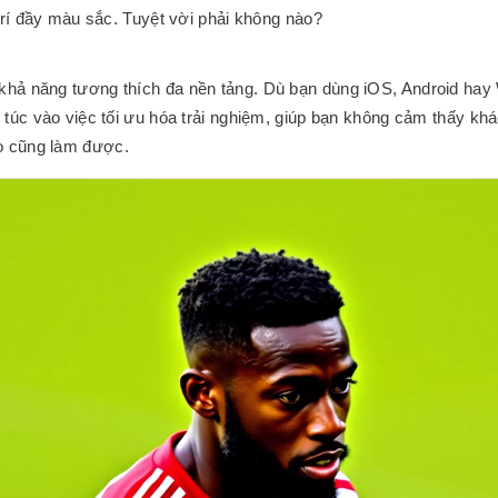
i trí đầy màu sắc. Tuyệt vời phải không nào?
 khả năng tương thích đa nền tảng. Dù bạn dùng iOS, Android hay
 túc vào việc tối ưu hóa trải nghiệm, giúp bạn không cảm thấy khác
o cũng làm được.