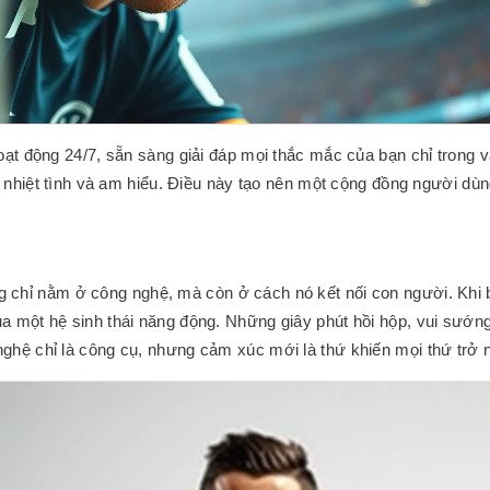
ạt động 24/7, sẵn sàng giải đáp mọi thắc mắc của bạn chỉ trong v
n nhiệt tình và am hiểu. Điều này tạo nên một cộng đồng người dùn
 chỉ nằm ở công nghệ, mà còn ở cách nó kết nối con người. Khi b
 một hệ sinh thái năng động. Những giây phút hồi hộp, vui sướng 
ghệ chỉ là công cụ, nhưng cảm xúc mới là thứ khiến mọi thứ trở 