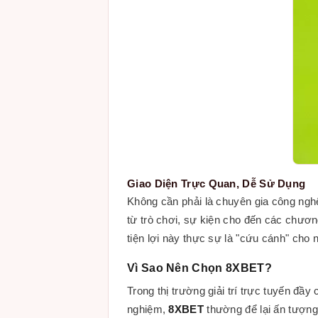
Giao Diện Trực Quan, Dễ Sử Dụng
Không cần phải là chuyên gia công ngh
từ trò chơi, sự kiện cho đến các chươn
tiện lợi này thực sự là "cứu cánh" cho
Vì Sao Nên Chọn 8XBET?
Trong thị trường giải trí trực tuyến đầy
nghiệm,
8XBET
thường để lại ấn tượn