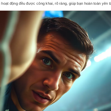
i hoạt động đều được công khai, rõ ràng, giúp bạn hoàn toàn yên t