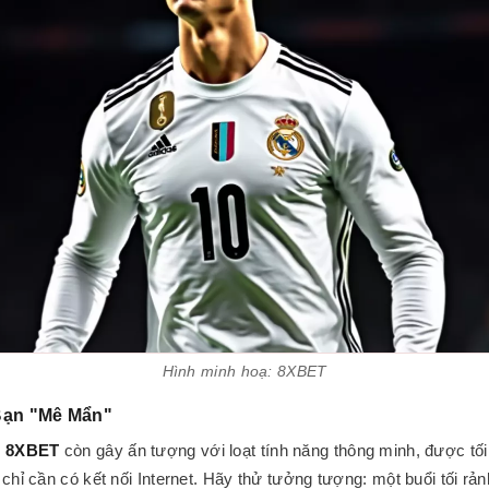
Hình minh hoạ: 8XBET
Bạn "Mê Mẩn"
,
8XBET
còn gây ấn tượng với loạt tính năng thông minh, được tối 
chỉ cần có kết nối Internet. Hãy thử tưởng tượng: một buổi tối rảnh