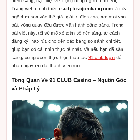
điểm sáng, đặc biệt với cộng đồng người chơi Việt.
Trang web chính thức
rsudplosojombang.com
là cửa
ngõ đưa bạn vào thế giới giải trí đỉnh cao, nơi mọi ván
bài, vòng quay đều được vận hành công bằng. Trong
bài viết này, tôi sẽ mổ xẻ toàn bộ nền tảng, từ cách
đăng ký, nạp rút, cho đến các bảng so sánh chi tiết,
giúp bạn có cái nhìn thực tế nhất. Và nếu bạn đã sẵn
sàng, đừng quên thực hiện thao tác
91 club login
để
nhận ngay ưu đãi thành viên mới.
Tổng Quan Về 91 CLUB Casino – Nguồn Gốc
và Pháp Lý