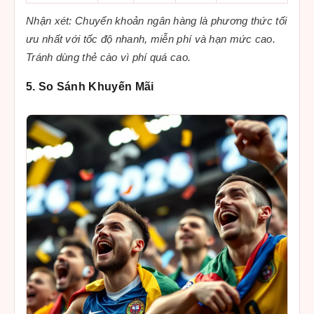
Nhận xét: Chuyển khoản ngân hàng là phương thức tối
ưu nhất với tốc độ nhanh, miễn phí và hạn mức cao.
Tránh dùng thẻ cào vì phí quá cao.
5. So Sánh Khuyến Mãi