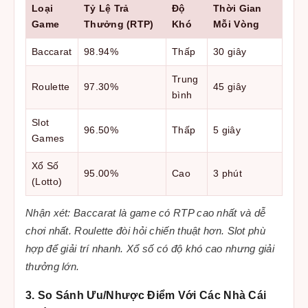
Loại
Tỷ Lệ Trả
Độ
Thời Gian
Game
Thưởng (RTP)
Khó
Mỗi Vòng
Baccarat
98.94%
Thấp
30 giây
Trung
Roulette
97.30%
45 giây
bình
Slot
96.50%
Thấp
5 giây
Games
Xổ Số
95.00%
Cao
3 phút
(Lotto)
Nhận xét: Baccarat là game có RTP cao nhất và dễ
chơi nhất. Roulette đòi hỏi chiến thuật hơn. Slot phù
hợp để giải trí nhanh. Xổ số có độ khó cao nhưng giải
thưởng lớn.
3. So Sánh Ưu/Nhược Điểm Với Các Nhà Cái