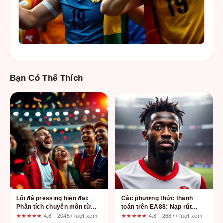
Bạn Có Thể Thích
Lối đá pressing hiện đại:
Các phương thức thanh
Phân tích chuyên môn từ
toán trên EA88: Nạp rút
Hitclub
nhanh, an toàn, không lo
★★★★★
4.8 · 2045+ lượt xem
★★★★★
4.8 · 2687+ lượt xem