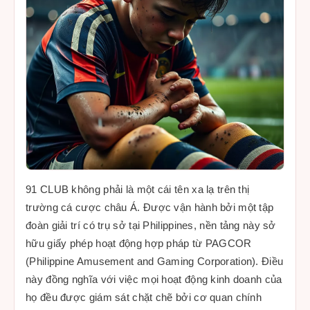
91 CLUB không phải là một cái tên xa lạ trên thị
trường cá cược châu Á. Được vận hành bởi một tập
đoàn giải trí có trụ sở tại Philippines, nền tảng này sở
hữu giấy phép hoạt động hợp pháp từ PAGCOR
(Philippine Amusement and Gaming Corporation). Điều
này đồng nghĩa với việc mọi hoạt động kinh doanh của
họ đều được giám sát chặt chẽ bởi cơ quan chính