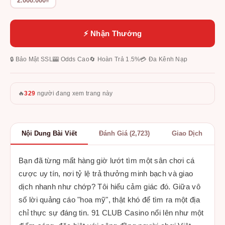
2.000.000₫
⚡ Nhận Thưởng
🔒 Bảo Mật SSL
🎰 Odds Cao
🔄 Hoàn Trả 1.5%
💳 Đa Kênh Nạp
🔥
329
người đang xem trang này
Nội Dung Bài Viết
Đánh Giá (2,723)
Giao Dịch
Bạn đã từng mất hàng giờ lướt tìm một sân chơi cá
cược uy tín, nơi tỷ lệ trả thưởng minh bạch và giao
dịch nhanh như chớp? Tôi hiểu cảm giác đó. Giữa vô
số lời quảng cáo "hoa mỹ", thật khó để tìm ra một địa
chỉ thực sự đáng tin. 91 CLUB Casino nổi lên như một