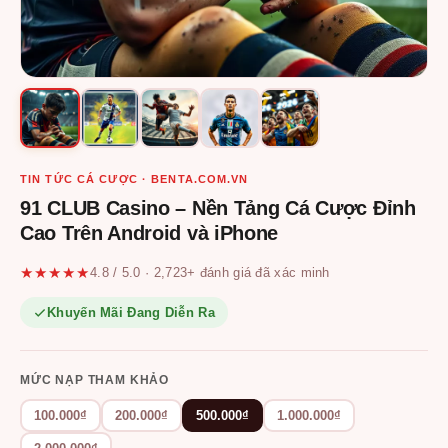
TIN TỨC CÁ CƯỢC · BENTA.COM.VN
91 CLUB Casino – Nền Tảng Cá Cược Đỉnh
Cao Trên Android và iPhone
★★★★★
4.8 / 5.0 · 2,723+ đánh giá đã xác minh
Khuyến Mãi Đang Diễn Ra
MỨC NẠP THAM KHẢO
100.000₫
200.000₫
500.000₫
1.000.000₫