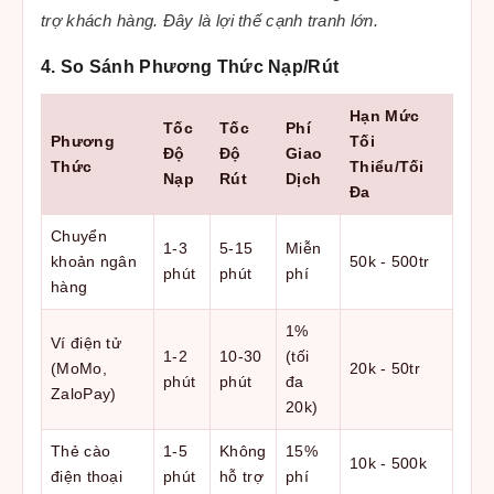
trợ khách hàng. Đây là lợi thế cạnh tranh lớn.
4. So Sánh Phương Thức Nạp/Rút
Hạn Mức
Tốc
Tốc
Phí
Phương
Tối
Độ
Độ
Giao
Thức
Thiểu/Tối
Nạp
Rút
Dịch
Đa
Chuyển
1-3
5-15
Miễn
khoản ngân
50k - 500tr
phút
phút
phí
hàng
1%
Ví điện tử
1-2
10-30
(tối
(MoMo,
20k - 50tr
phút
phút
đa
ZaloPay)
20k)
Thẻ cào
1-5
Không
15%
10k - 500k
điện thoại
phút
hỗ trợ
phí