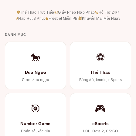
⚽
Thể Thao Trực Tiếp
📜
Giấy Phép Hợp Pháp
📞
Hỗ Trợ 24/7
⚡
Nạp Rút 3 Phút
🔥
Freebet Miễn Phí
🎁
Khuyến Mãi Mỗi Ngày
DANH MỤC
🐎
⚽
Đua Ngựa
Thể Thao
Cược đua ngựa
Bóng đá, tennis, eSports
🎯
🎮
Number Game
eSports
Đoán số, xóc đĩa
LOL, Dota 2, CS:GO