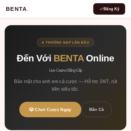
BENTA
.
Đăng Ký
♣ THƯỞNG NẠP LẦN ĐẦU
Đến Với
BENTA
Online
Live Casino Đẳng Cấp
Bảo mật cho anh em cá cược — Hỗ trợ 24/7, rút
tiền siêu tốc.
🎲 Chơi Cược Ngay
Bắn Cá