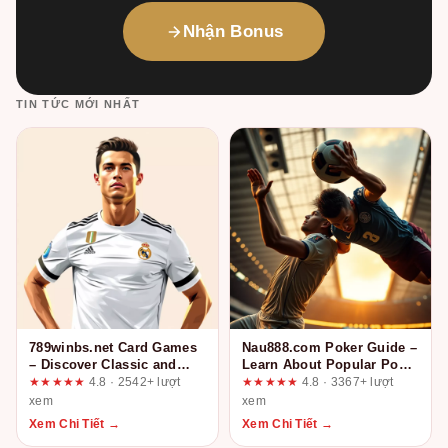
Nhận Bonus
TIN TỨC MỚI NHẤT
789winbs.net Card Games
Nau888.com Poker Guide –
– Discover Classic and
Learn About Popular Poker
Modern Table Games
Game Formats
★★★★★
4.8 · 2542+ lượt
★★★★★
4.8 · 3367+ lượt
xem
xem
Xem Chi Tiết →
Xem Chi Tiết →