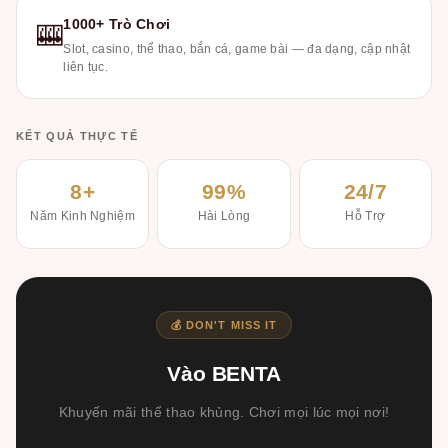
1000+ Trò Chơi
🎰
Slot, casino, thể thao, bắn cá, game bài — đa dạng, cập nhật
liên tục.
KẾT QUẢ THỰC TẾ
8+
99%
24/7
Năm Kinh Nghiệm
Hài Lòng
Hỗ Trợ
💰 DON'T MISS IT
Vào BENTA
Khuyến mãi thể thao khủng. Chơi mọi lúc mọi nơi!