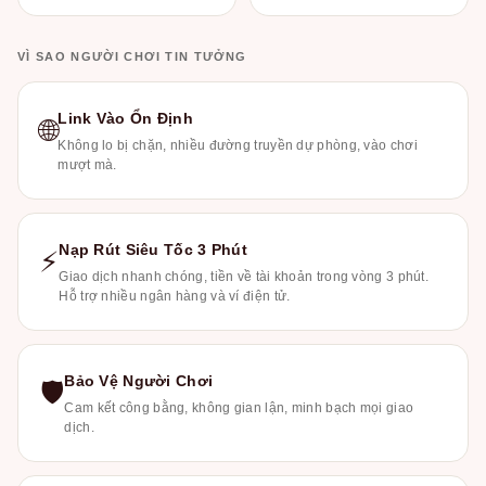
VÌ SAO NGƯỜI CHƠI TIN TƯỞNG
Link Vào Ổn Định
🌐
Không lo bị chặn, nhiều đường truyền dự phòng, vào chơi
mượt mà.
Nạp Rút Siêu Tốc 3 Phút
⚡
Giao dịch nhanh chóng, tiền về tài khoản trong vòng 3 phút.
Hỗ trợ nhiều ngân hàng và ví điện tử.
Bảo Vệ Người Chơi
🛡
Cam kết công bằng, không gian lận, minh bạch mọi giao
dịch.