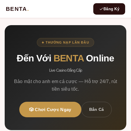
BENTA
.
Đăng Ký
♣ THƯỞNG NẠP LẦN ĐẦU
Đến Với
BENTA
Online
Live Casino Đẳng Cấp
Bảo mật cho anh em cá cược — Hỗ trợ 24/7, rút
tiền siêu tốc.
🎲 Chơi Cược Ngay
Bắn Cá