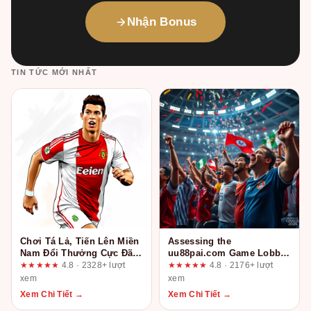
Nhận Bonus
TIN TỨC MỚI NHẤT
Chơi Tá Lả, Tiến Lên Miền
Assessing the
Nam Đổi Thưởng Cực Đã
uu88pai.com Game Lobby:
Tại KUIWIN: Ai Nên Chơi,
Verification Criteria for the
★★★★★
4.8 · 2328+ lượt
★★★★★
4.8 · 2176+ lượt
Ai Nên Cân Nhắc?
Vietnamese Market
xem
xem
Xem Chi Tiết →
Xem Chi Tiết →