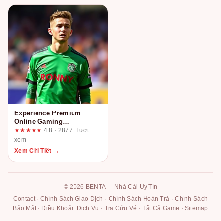
Experience Premium
Online Gaming
Technology at
★★★★★
4.8 · 2877+ lượt
cm88seo.com: A User-
xem
Focused Review
Xem Chi Tiết →
© 2026 BENTA — Nhà Cái Uy Tín
Contact
·
Chính Sách Giao Dịch
·
Chính Sách Hoàn Trả
·
Chính Sách
Bảo Mật
·
Điều Khoản Dịch Vụ
·
Tra Cứu Vé
·
Tất Cả Game
·
Sitemap