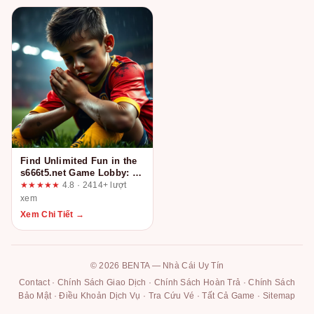
Find Unlimited Fun in the
s666t5.net Game Lobby: A
Balanced Review
★★★★★
4.8 · 2414+ lượt
xem
Xem Chi Tiết →
© 2026 BENTA — Nhà Cái Uy Tín
Contact
·
Chính Sách Giao Dịch
·
Chính Sách Hoàn Trả
·
Chính Sách
Bảo Mật
·
Điều Khoản Dịch Vụ
·
Tra Cứu Vé
·
Tất Cả Game
·
Sitemap