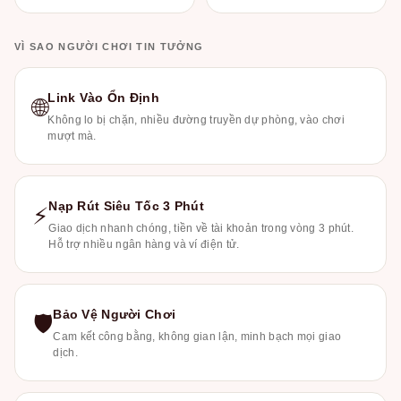
VÌ SAO NGƯỜI CHƠI TIN TƯỞNG
Link Vào Ổn Định
🌐
Không lo bị chặn, nhiều đường truyền dự phòng, vào chơi
mượt mà.
Nạp Rút Siêu Tốc 3 Phút
⚡
Giao dịch nhanh chóng, tiền về tài khoản trong vòng 3 phút.
Hỗ trợ nhiều ngân hàng và ví điện tử.
Bảo Vệ Người Chơi
🛡
Cam kết công bằng, không gian lận, minh bạch mọi giao
dịch.