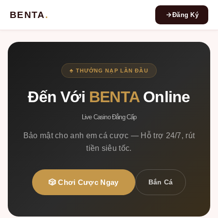
BENTA
.
Đăng Ký
♣ THƯỞNG NẠP LẦN ĐẦU
Đến Với
BENTA
Online
Live Casino Đẳng Cấp
Bảo mật cho anh em cá cược — Hỗ trợ 24/7, rút
tiền siêu tốc.
🎲 Chơi Cược Ngay
Bắn Cá