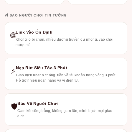
VÌ SAO NGƯỜI CHƠI TIN TƯỞNG
Link Vào Ổn Định
🌐
Không lo bị chặn, nhiều đường truyền dự phòng, vào chơi
mượt mà.
Nạp Rút Siêu Tốc 3 Phút
⚡
Giao dịch nhanh chóng, tiền về tài khoản trong vòng 3 phút.
Hỗ trợ nhiều ngân hàng và ví điện tử.
Bảo Vệ Người Chơi
🛡
Cam kết công bằng, không gian lận, minh bạch mọi giao
dịch.