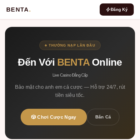
BENTA
.
Đăng Ký
♣ THƯỞNG NẠP LẦN ĐẦU
Đến Với
BENTA
Online
Live Casino Đẳng Cấp
Bảo mật cho anh em cá cược — Hỗ trợ 24/7, rút
tiền siêu tốc.
🎲 Chơi Cược Ngay
Bắn Cá