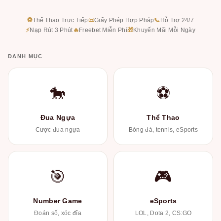
⚽
Thể Thao Trực Tiếp
📜
Giấy Phép Hợp Pháp
📞
Hỗ Trợ 24/7
⚡
Nạp Rút 3 Phút
🔥
Freebet Miễn Phí
🎁
Khuyến Mãi Mỗi Ngày
DANH MỤC
🐎
⚽
Đua Ngựa
Thể Thao
Cược đua ngựa
Bóng đá, tennis, eSports
🎯
🎮
Number Game
eSports
Đoán số, xóc đĩa
LOL, Dota 2, CS:GO