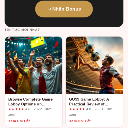
Nhận Bonus
TIN TỨC MỚI NHẤT
Browse Complete Game
GO99 Game Lobby: A
Lobby Options on
Practical Review of
go99.com.bz – A UX-
Options, Limits, and Best-
★★★★★
4.8 · 2322+ lượt
★★★★★
4.8 · 2003+ lượt
Focused Walkthrough
Fit Players
xem
xem
Xem Chi Tiết →
Xem Chi Tiết →