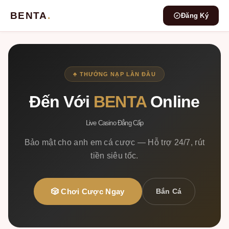
BENTA
.
Đăng Ký
♣ THƯỞNG NẠP LẦN ĐẦU
Đến Với
BENTA
Online
Live Casino Đẳng Cấp
Bảo mật cho anh em cá cược — Hỗ trợ 24/7, rút
tiền siêu tốc.
🎲 Chơi Cược Ngay
Bắn Cá