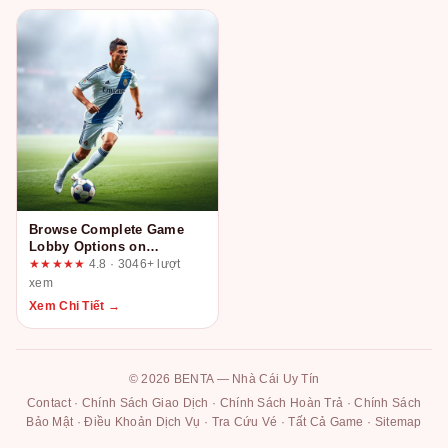
Browse Complete Game
Lobby Options on
u88sv.com Without the
★★★★★
4.8 · 3046+ lượt
Guesswork
xem
Xem Chi Tiết →
© 2026 BENTA — Nhà Cái Uy Tín
Contact
·
Chính Sách Giao Dịch
·
Chính Sách Hoàn Trả
·
Chính Sách
Bảo Mật
·
Điều Khoản Dịch Vụ
·
Tra Cứu Vé
·
Tất Cả Game
·
Sitemap