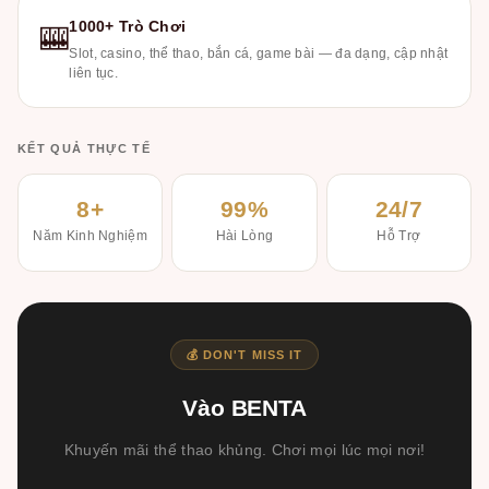
1000+ Trò Chơi
🎰
Slot, casino, thể thao, bắn cá, game bài — đa dạng, cập nhật
liên tục.
KẾT QUẢ THỰC TẾ
8+
99%
24/7
Năm Kinh Nghiệm
Hài Lòng
Hỗ Trợ
💰 DON'T MISS IT
Vào BENTA
Khuyến mãi thể thao khủng. Chơi mọi lúc mọi nơi!