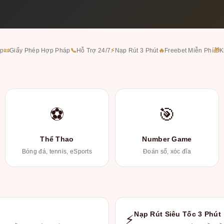
ếp
📜
Giấy Phép Hợp Pháp
📞
Hỗ Trợ 24/7
⚡
Nạp Rút 3 Phút
🔥
Freebet Miễn Phí
🎁
K
⚽
🎯
Thể Thao
Number Game
Bóng đá, tennis, eSports
Đoán số, xóc đĩa
G
Nạp Rút Siêu Tốc 3 Phút
⚡