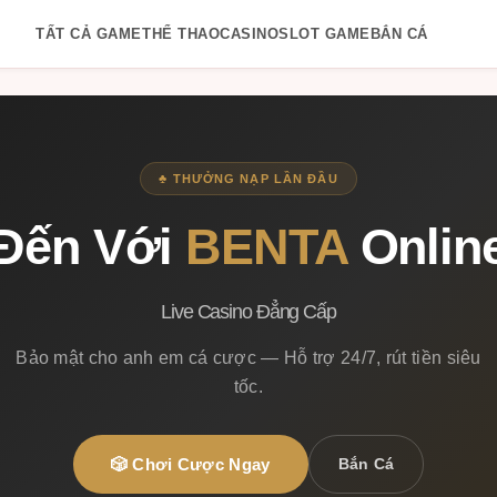
TẤT CẢ GAME
THỂ THAO
CASINO
SLOT GAME
BẮN CÁ
♣ THƯỞNG NẠP LẦN ĐẦU
Đến Với
BENTA
Onlin
Live Casino Đẳng Cấp
Bảo mật cho anh em cá cược — Hỗ trợ 24/7, rút tiền siêu
tốc.
🎲 Chơi Cược Ngay
Bắn Cá