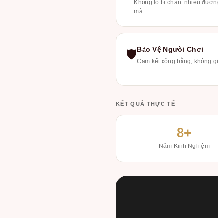
Không lo bị chặn, nhiều đườn
mà.
Bảo Vệ Người Chơi
🛡
Cam kết công bằng, không gi
KẾT QUẢ THỰC TẾ
8+
Năm Kinh Nghiệm