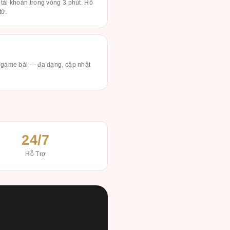
 tài khoản trong vòng 3 phút. Hỗ
tử.
á, game bài — đa dạng, cập nhật
24/7
Hỗ Trợ