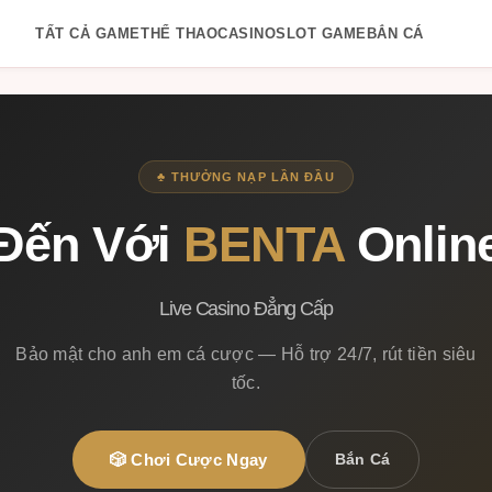
TẤT CẢ GAME
THỂ THAO
CASINO
SLOT GAME
BẮN CÁ
♣ THƯỞNG NẠP LẦN ĐẦU
Đến Với
BENTA
Onlin
Live Casino Đẳng Cấp
Bảo mật cho anh em cá cược — Hỗ trợ 24/7, rút tiền siêu
tốc.
🎲 Chơi Cược Ngay
Bắn Cá