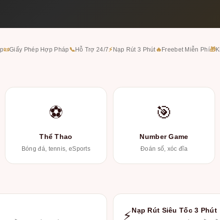
ếp
📜
Giấy Phép Hợp Pháp
📞
Hỗ Trợ 24/7
⚡
Nạp Rút 3 Phút
🔥
Freebet Miễn Phí
🎁
K
⚽
🎯
Thể Thao
Number Game
Bóng đá, tennis, eSports
Đoán số, xóc đĩa
G
Nạp Rút Siêu Tốc 3 Phút
⚡