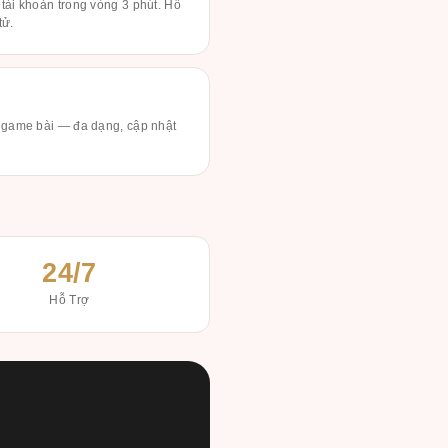
 tài khoản trong vòng 3 phút. Hỗ
tử.
á, game bài — đa dạng, cập nhật
24/7
Hỗ Trợ