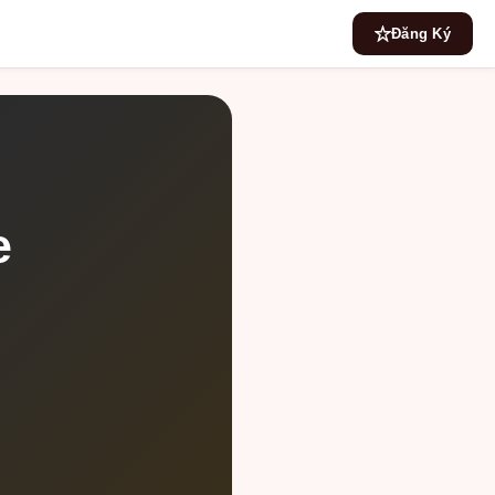
Đăng Ký
e