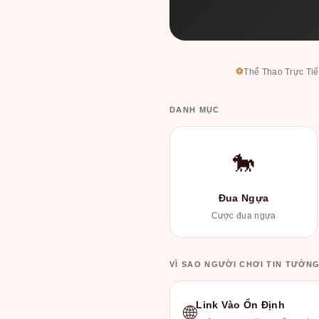
⚽
Thể Thao Trực Ti
DANH MỤC
🐎
Đua Ngựa
Cược đua ngựa
VÌ SAO NGƯỜI CHƠI TIN TƯỞN
Link Vào Ổn Định
🌐