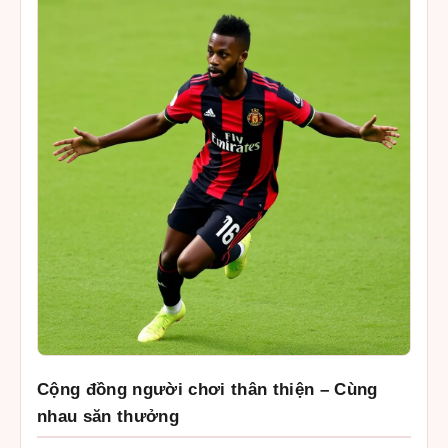
Cộng đồng người chơi thân thiện – Cùng
nhau săn thưởng