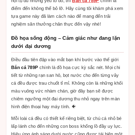
hội tụ đủ những yếu tố đó, thì
Bắn cá 789P
chính là
điểm đến không thể bỏ lỡ. Hãy cùng tôi khám phá xem
tựa game này đã làm cách nào để mang đến trải
nghiệm săn thưởng chân thực đến vậy nhé!
Đồ họa sống động – Cảm giác như đang lặn
dưới đại dương
Điều đầu tiên đập vào mắt bạn khi bước vào thế giới
Bắn cá 789P
chính là đồ họa cực kỳ sắc nét. Mọi chi
tiết từ những rạn san hô, bọt nước cho đến từng vảy
cá đều được trau chuốt tỉ mỉ. Không còn là những khối
màu vuông vức nhàm chán, giờ đây bạn sẽ được
chiêm ngưỡng một đại dương thu nhỏ ngay trên màn
hình điện thoại hay máy tính. 🐠
Mỗi loài cá đều có thiết kế riêng biệt, từ chú cá nhỏ bé
lấp lánh cho đến những con boss khổng lồ đầy uy lực.
Hiệu ứng ánh sáng dưới nước cũng được tái hiện một