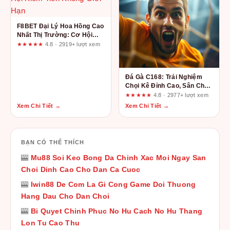
F8BET Đại Lý Hoa Hồng Cao
Nhất Thị Trường: Cơ Hội
Kiếm Tiền Không Giới Hạn
★★★★★
4.8 · 2919+ lượt xem
Đá Gà C168: Trải Nghiệm
Chọi Kê Đỉnh Cao, Sân Chơi
Của Những Chiến Kê
★★★★★
4.8 · 2977+ lượt xem
Xem Chi Tiết →
Xem Chi Tiết →
BẠN CÓ THỂ THÍCH
🎰
Mu88 Soi Keo Bong Da Chinh Xac Moi Ngay San
Choi Dinh Cao Cho Dan Ca Cuoc
🎰
Iwin88 De Com La Gi Cong Game Doi Thuong
Hang Dau Cho Dan Choi
🎰
Bi Quyet Chinh Phuc No Hu Cach No Hu Thang
Lon Tu Cao Thu