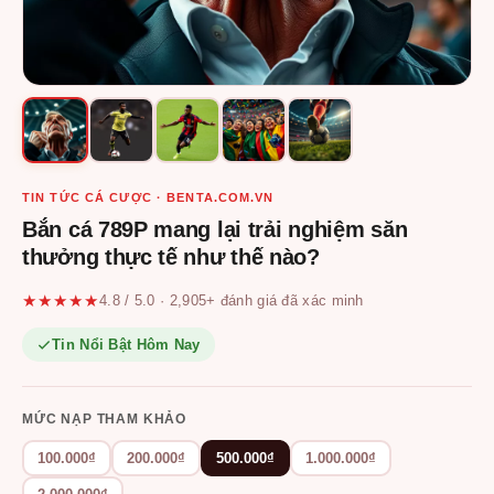
TIN TỨC CÁ CƯỢC · BENTA.COM.VN
Bắn cá 789P mang lại trải nghiệm săn
thưởng thực tế như thế nào?
★★★★★
4.8 / 5.0 · 2,905+ đánh giá đã xác minh
Tin Nổi Bật Hôm Nay
MỨC NẠP THAM KHẢO
100.000₫
200.000₫
500.000₫
1.000.000₫