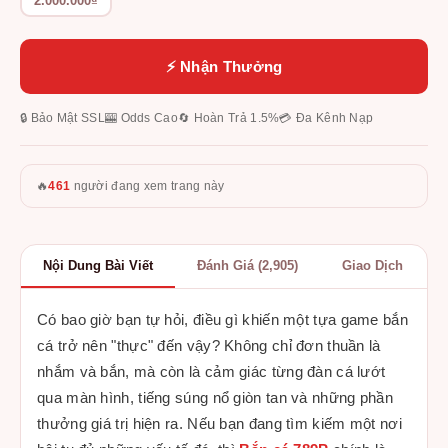
2.000.000₫
⚡ Nhận Thưởng
🔒 Bảo Mật SSL
🎰 Odds Cao
🔄 Hoàn Trả 1.5%
💳 Đa Kênh Nạp
🔥
461
người đang xem trang này
Nội Dung Bài Viết
Đánh Giá (2,905)
Giao Dịch
Có bao giờ bạn tự hỏi, điều gì khiến một tựa game bắn
cá trở nên "thực" đến vậy? Không chỉ đơn thuần là
nhắm và bắn, mà còn là cảm giác từng đàn cá lướt
qua màn hình, tiếng súng nổ giòn tan và những phần
thưởng giá trị hiện ra. Nếu bạn đang tìm kiếm một nơi