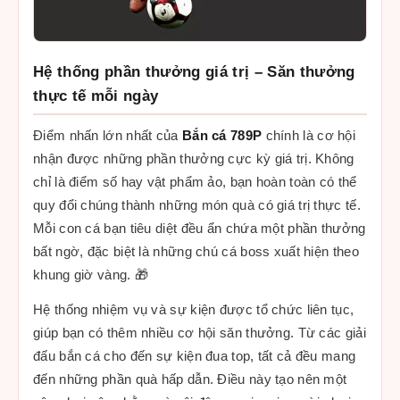
Hệ thống phần thưởng giá trị – Săn thưởng
thực tế mỗi ngày
Điểm nhấn lớn nhất của
Bắn cá 789P
chính là cơ hội
nhận được những phần thưởng cực kỳ giá trị. Không
chỉ là điểm số hay vật phẩm ảo, bạn hoàn toàn có thể
quy đổi chúng thành những món quà có giá trị thực tế.
Mỗi con cá bạn tiêu diệt đều ẩn chứa một phần thưởng
bất ngờ, đặc biệt là những chú cá boss xuất hiện theo
khung giờ vàng. 🎁
Hệ thống nhiệm vụ và sự kiện được tổ chức liên tục,
giúp bạn có thêm nhiều cơ hội săn thưởng. Từ các giải
đấu bắn cá cho đến sự kiện đua top, tất cả đều mang
đến những phần quà hấp dẫn. Điều này tạo nên một