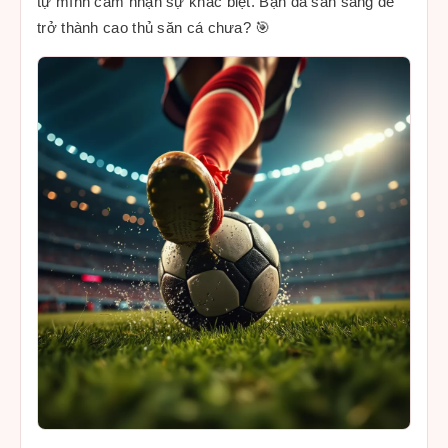
tự mình cảm nhận sự khác biệt. Bạn đã sẵn sàng để
trở thành cao thủ săn cá chưa? 🎯