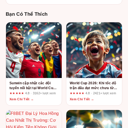
Bạn Có Thể Thích
Sunwin cập nhật các đội
World Cup 2026: Khi tốc độ
tuyển nổi bật tại World Cup
trận đấu đạt mức chưa từng
2026
thấy
★★★★★
4.8 · 3162+ lượt xem
★★★★★
4.8 · 2421+ lượt xem
Xem Chi Tiết →
Xem Chi Tiết →