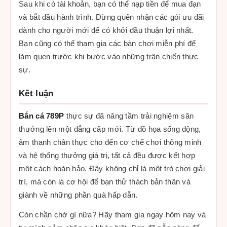
Sau khi có tài khoản, bạn có thể nạp tiền để mua đạn
và bắt đầu hành trình. Đừng quên nhận các gói ưu đãi
dành cho người mới để có khởi đầu thuận lợi nhất.
Bạn cũng có thể tham gia các bàn chơi miễn phí để
làm quen trước khi bước vào những trận chiến thực
sự.
Kết luận
Bắn cá 789P
thực sự đã nâng tầm trải nghiệm săn
thưởng lên một đẳng cấp mới. Từ đồ họa sống động,
âm thanh chân thực cho đến cơ chế chơi thông minh
và hệ thống thưởng giá trị, tất cả đều được kết hợp
một cách hoàn hảo. Đây không chỉ là một trò chơi giải
trí, mà còn là cơ hội để bạn thử thách bản thân và
giành về những phần quà hấp dẫn.
Còn chần chờ gì nữa? Hãy tham gia ngay hôm nay và