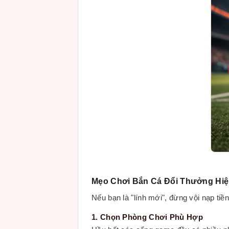
Mẹo Chơi Bắn Cá Đổi Thưởng Hi
Nếu bạn là "lính mới", đừng vội nạp t
1. Chọn Phòng Chơi Phù Hợp