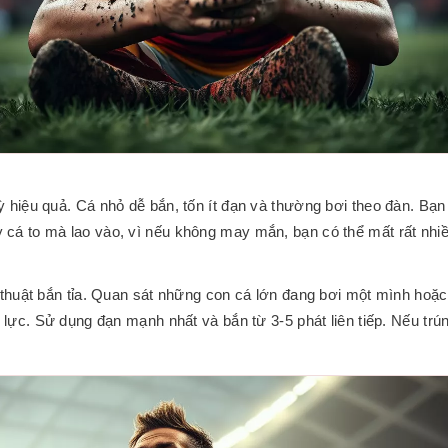
 hiệu quả. Cá nhỏ dễ bắn, tốn ít đạn và thường bơi theo đàn. Bạn 
cá to mà lao vào, vì nếu không may mắn, bạn có thể mất rất nh
 thuật bắn tỉa. Quan sát những con cá lớn đang bơi một mình hoặc
a lực. Sử dụng đạn mạnh nhất và bắn từ 3-5 phát liên tiếp. Nếu t