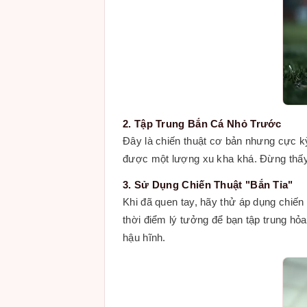
2. Tập Trung Bắn Cá Nhỏ Trước
Đây là chiến thuật cơ bản nhưng cực kỳ
được một lượng xu kha khá. Đừng thấy 
3. Sử Dụng Chiến Thuật "Bắn Tỉa"
Khi đã quen tay, hãy thử áp dụng chiến
thời điểm lý tưởng để bạn tập trung hỏ
hậu hĩnh.