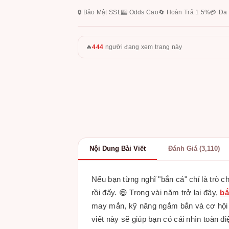
🔒 Bảo Mật SSL
🎰 Odds Cao
🔄 Hoàn Trả 1.5%
💳 Đa
🔥
444
người đang xem trang này
Nội Dung Bài Viết
Đánh Giá (3,110)
Nếu bạn từng nghĩ "bắn cá" chỉ là trò ch
rồi đấy. 😄 Trong vài năm trở lại đây,
bắ
may mắn, kỹ năng ngắm bắn và cơ hội n
viết này sẽ giúp bạn có cái nhìn toàn di