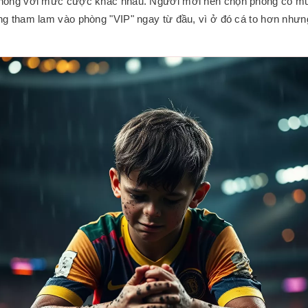
phòng với mức cược khác nhau. Người mới nên chọn phòng có mứ
g tham lam vào phòng "VIP" ngay từ đầu, vì ở đó cá to hơn như