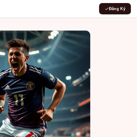
Đăng Ký