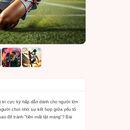
iải trí cực kỳ hấp dẫn dành cho người lớn
 người chơi nhờ sự kết hợp giữa yếu tố
o để tránh "tiền mất tật mang"? Bài