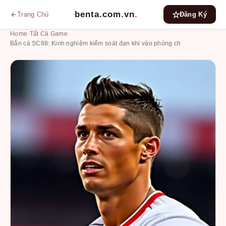
benta.com.vn
.
Trang Chủ
Đăng Ký
Home
›
Tất Cả Game
›
Bắn cá SC88: Kinh nghiệm kiểm soát đạn khi vào phòng ch