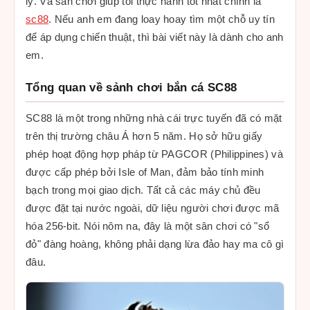
lý. Và sân chơi giúp tôi thực hành tốt nhất chính là
sc88
. Nếu anh em đang loay hoay tìm một chỗ uy tín
để áp dụng chiến thuật, thì bài viết này là dành cho anh
em.
Tổng quan về sảnh chơi bắn cá SC88
SC88 là một trong những nhà cái trực tuyến đã có mặt
trên thị trường châu Á hơn 5 năm. Họ sở hữu giấy
phép hoạt động hợp pháp từ PAGCOR (Philippines) và
được cấp phép bởi Isle of Man, đảm bảo tính minh
bạch trong mọi giao dịch. Tất cả các máy chủ đều
được đặt tại nước ngoài, dữ liệu người chơi được mã
hóa 256-bit. Nói nôm na, đây là một sân chơi có "sổ
đỏ" đàng hoàng, không phải dạng lừa đảo hay ma cô gì
đâu.