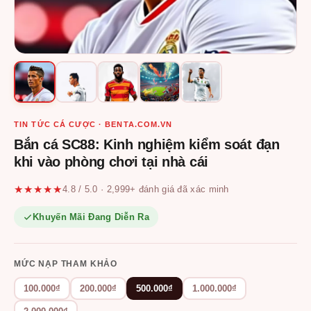
TIN TỨC CÁ CƯỢC · BENTA.COM.VN
Bắn cá SC88: Kinh nghiệm kiểm soát đạn
khi vào phòng chơi tại nhà cái
★★★★★
4.8 / 5.0 · 2,999+ đánh giá đã xác minh
Khuyến Mãi Đang Diễn Ra
MỨC NẠP THAM KHẢO
100.000₫
200.000₫
500.000₫
1.000.000₫