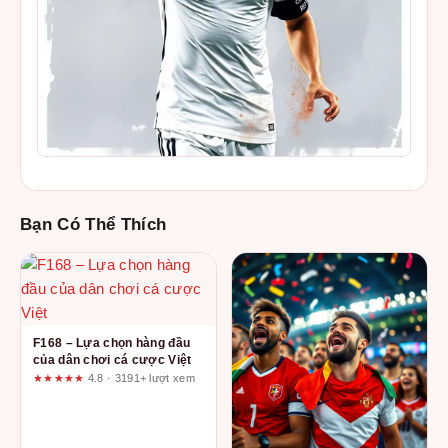
Bạn Có Thể Thích
F168 – Lựa chọn hàng đầu
của dân chơi cá cược Việt
★★★★★
4.8 · 3191+ lượt xem