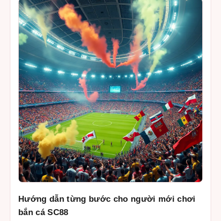
Hướng dẫn từng bước cho người mới chơi
bắn cá SC88