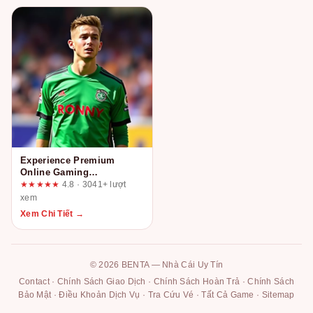
Experience Premium
Online Gaming
Technology at
★★★★★
4.8 · 3041+ lượt
cm88seo.com: A User-
xem
Focused Review
Xem Chi Tiết →
© 2026 BENTA — Nhà Cái Uy Tín
Contact
·
Chính Sách Giao Dịch
·
Chính Sách Hoàn Trả
·
Chính Sách
Bảo Mật
·
Điều Khoản Dịch Vụ
·
Tra Cứu Vé
·
Tất Cả Game
·
Sitemap