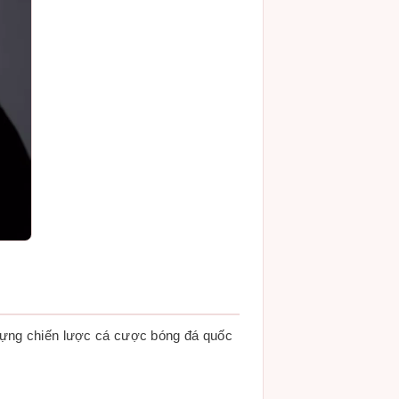
 dựng chiến lược cá cược bóng đá quốc