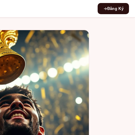
Đăng Ký