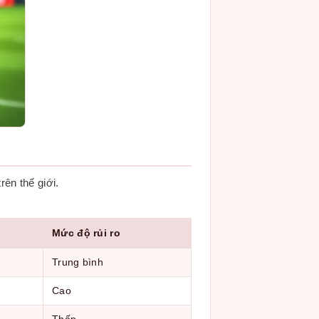
ên thế giới.
Mức độ rủi ro
Trung bình
Cao