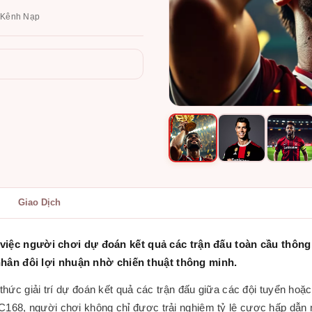
 Kênh Nạp
Giao Dịch
 việc người chơi dự đoán kết quả các trận đấu toàn cầu thông 
nhân đôi lợi nhuận nhờ chiến thuật thông minh.
thức giải trí dự đoán kết quả các trận đấu giữa các đội tuyển hoặc 
ư C168, người chơi không chỉ được trải nghiệm tỷ lệ cược hấp dẫn