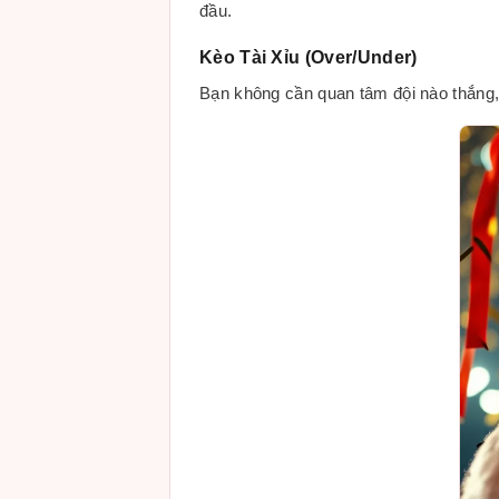
đầu.
Kèo Tài Xỉu (Over/Under)
Bạn không cần quan tâm đội nào thắng, 