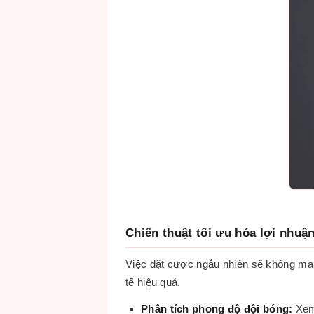
Chiến thuật tối ưu hóa lợi nhuậ
Việc đặt cược ngẫu nhiên sẽ không man
tế hiệu quả.
Phân tích phong độ đội bóng:
Xem 