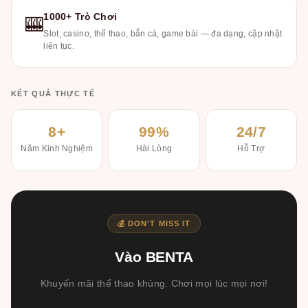
1000+ Trò Chơi
🎰
Slot, casino, thể thao, bắn cá, game bài — đa dạng, cập nhật
liên tục.
KẾT QUẢ THỰC TẾ
8+
99%
24/7
Năm Kinh Nghiệm
Hài Lòng
Hỗ Trợ
💰 DON'T MISS IT
Vào BENTA
Khuyến mãi thể thao khủng. Chơi mọi lúc mọi nơi!