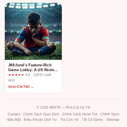
J88.fund’s Feature-Rich
Game Lobby: A UX Review
That Looks Past the Bells
★★★★★
4.8 · 2203+ lượt
and Whistles
xem
Xem Chi Tiết →
© 2026 BENTA — Nhà Cái Uy Tín
Contact
·
Chính Sách Giao Dịch
·
Chính Sách Hoàn Trả
·
Chính Sách
Bảo Mật
·
Điều Khoản Dịch Vụ
·
Tra Cứu Vé
·
Tất Cả Game
·
Sitemap