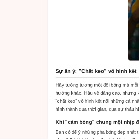
Sự ăn ý: "Chất keo" vô hình kết 
Hãy tưởng tượng một đội bóng mà mỗi c
hướng khác. Hậu vệ dâng cao, nhưng kh
"chất keo" vô hình kết nối những cá n
hình thành qua thời gian, qua sự thấu 
Khi "cảm bóng" chung một nhịp 
Bạn có để ý những pha bóng đẹp nhất