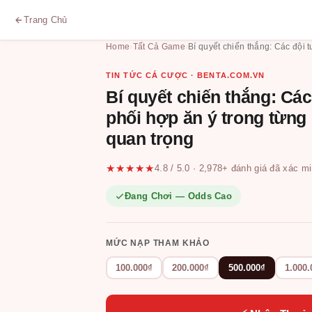
Trang Chủ
Home
›
Tất Cả Game
›
Bí quyết chiến thắng: Các đội 
TIN TỨC CÁ CƯỢC · BENTA.COM.VN
Bí quyết chiến thắng: Các
phối hợp ăn ý trong từn
quan trọng
★★★★★
4.8 / 5.0 · 2,978+ đánh giá đã xác m
Đang Chơi — Odds Cao
MỨC NẠP THAM KHẢO
100.000₫
200.000₫
500.000₫
1.000.