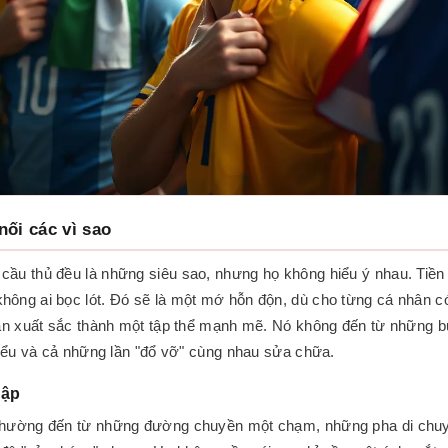
nối các vì sao
ầu thủ đều là những siêu sao, nhưng họ không hiểu ý nhau. Tiền 
ông ai bọc lót. Đó sẽ là một mớ hỗn độn, dù cho từng cá nhân có
hân xuất sắc thành một tập thể mạnh mẽ. Nó không đến từ những b
hiểu và cả những lần "đổ vỡ" cùng nhau sửa chữa.
đập
 thường đến từ những đường chuyền một chạm, những pha di chu