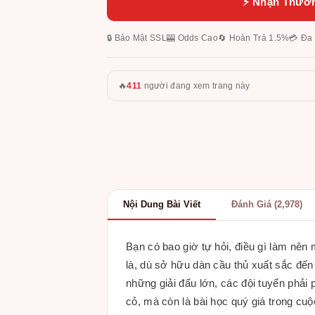
⚡ Nhận Thưở
🔒 Bảo Mật SSL
🎰 Odds Cao
🔄 Hoàn Trả 1.5%
💳 Đa
🔥
411
người đang xem trang này
Nội Dung Bài Viết
Đánh Giá (2,978)
Bạn có bao giờ tự hỏi, điều gì làm nên
là, dù sở hữu dàn cầu thủ xuất sắc đến 
những giải đấu lớn, các đội tuyển phải
cỏ, mà còn là bài học quý giá trong cu