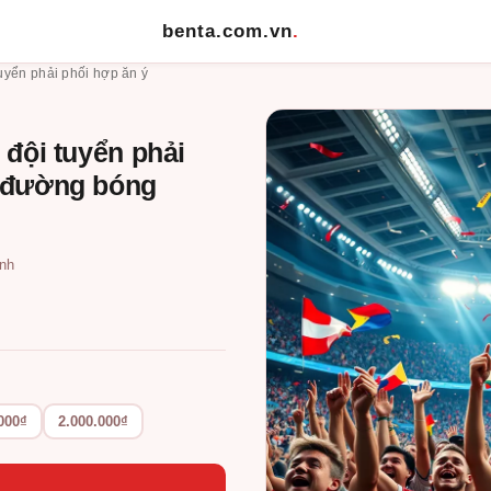
benta.com.vn
.
tuyển phải phối hợp ăn ý
 đội tuyển phải
g đường bóng
inh
000₫
2.000.000₫