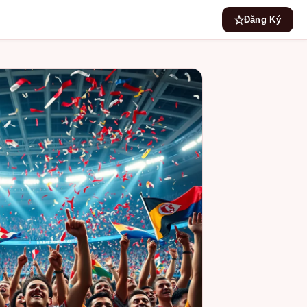
Đăng Ký