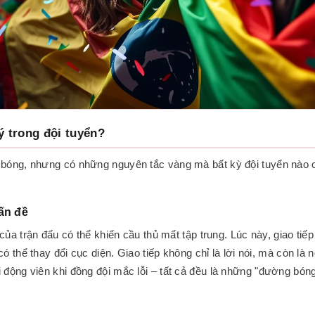
ý trong đội tuyển?
 bóng, nhưng có những nguyên tắc vàng mà bất kỳ đội tuyển nào
vấn đề
 của trận đấu có thể khiến cầu thủ mất tập trung. Lúc này, giao tiế
có thể thay đổi cục diện. Giao tiếp không chỉ là lời nói, mà còn là
động viên khi đồng đội mắc lỗi – tất cả đều là những "đường bóng"