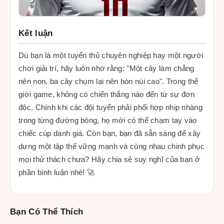
Kết luận
Dù bạn là một tuyển thủ chuyên nghiệp hay một người
chơi giải trí, hãy luôn nhớ rằng: "Một cây làm chẳng
nên non, ba cây chụm lại nên hòn núi cao". Trong thế
giới game, không có chiến thắng nào đến từ sự đơn
độc. Chính khi các đội tuyển phải phối hợp nhịp nhàng
trong từng đường bóng, họ mới có thể chạm tay vào
chiếc cúp danh giá. Còn bạn, bạn đã sẵn sàng để xây
dựng một tập thể vững mạnh và cùng nhau chinh phục
mọi thử thách chưa? Hãy chia sẻ suy nghĩ của bạn ở
phần bình luận nhé! 🚀
Bạn Có Thể Thích