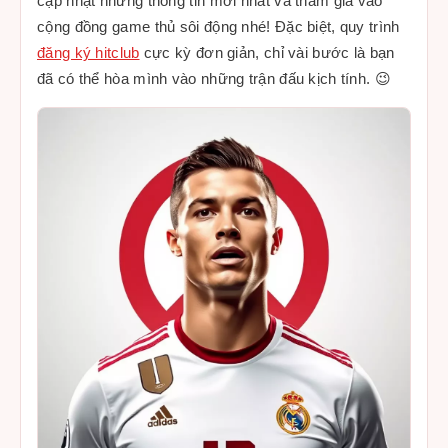
cập nhật những thông tin mới nhất và tham gia vào
cộng đồng game thủ sôi động nhé! Đặc biệt, quy trình
đăng ký hitclub
cực kỳ đơn giản, chỉ vài bước là bạn
đã có thể hòa mình vào những trận đấu kịch tính. 😉