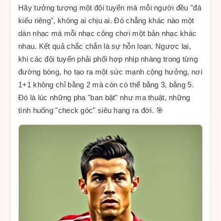
Hãy tưởng tượng một đội tuyển mà mỗi người đều "đá
kiểu riêng", không ai chịu ai. Đó chẳng khác nào một
dàn nhạc mà mỗi nhạc công chơi một bản nhạc khác
nhau. Kết quả chắc chắn là sự hỗn loạn. Ngược lại,
khi các đội tuyển phải phối hợp nhịp nhàng trong từng
đường bóng, họ tạo ra một sức mạnh cộng hưởng, nơi
1+1 không chỉ bằng 2 mà còn có thể bằng 3, bằng 5.
Đó là lúc những pha "ban bật" như ma thuật, những
tình huống "check góc" siêu hạng ra đời. 🎯