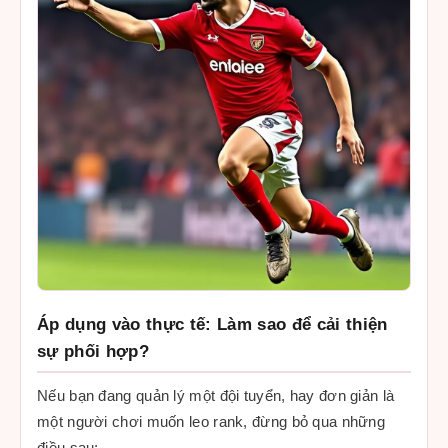
Áp dụng vào thực tế: Làm sao để cải thiện
sự phối hợp?
Nếu bạn đang quản lý một đội tuyển, hay đơn giản là
một người chơi muốn leo rank, đừng bỏ qua những
điều sau: