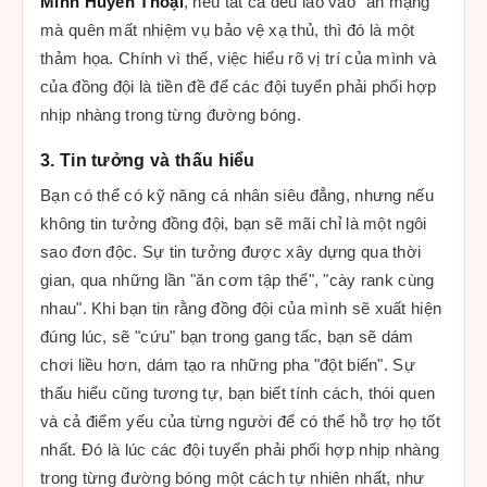
Minh Huyền Thoại
, nếu tất cả đều lao vào "ăn mạng"
mà quên mất nhiệm vụ bảo vệ xạ thủ, thì đó là một
thảm họa. Chính vì thế, việc hiểu rõ vị trí của mình và
của đồng đội là tiền đề để các đội tuyển phải phối hợp
nhịp nhàng trong từng đường bóng.
3. Tin tưởng và thấu hiểu
Bạn có thể có kỹ năng cá nhân siêu đẳng, nhưng nếu
không tin tưởng đồng đội, bạn sẽ mãi chỉ là một ngôi
sao đơn độc. Sự tin tưởng được xây dựng qua thời
gian, qua những lần "ăn cơm tập thể", "cày rank cùng
nhau". Khi bạn tin rằng đồng đội của mình sẽ xuất hiện
đúng lúc, sẽ "cứu" bạn trong gang tấc, bạn sẽ dám
chơi liều hơn, dám tạo ra những pha "đột biến". Sự
thấu hiểu cũng tương tự, bạn biết tính cách, thói quen
và cả điểm yếu của từng người để có thể hỗ trợ họ tốt
nhất. Đó là lúc các đội tuyển phải phối hợp nhịp nhàng
trong từng đường bóng một cách tự nhiên nhất, như