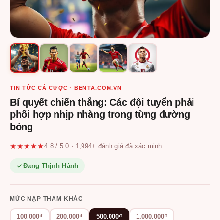
TIN TỨC CÁ CƯỢC · BENTA.COM.VN
Bí quyết chiến thắng: Các đội tuyển phải
phối hợp nhịp nhàng trong từng đường
bóng
★★★★★
4.8 / 5.0 · 1,994+ đánh giá đã xác minh
Đang Thịnh Hành
MỨC NẠP THAM KHẢO
100.000₫
200.000₫
500.000₫
1.000.000₫