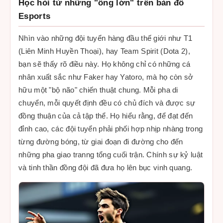
Học hỏi từ những "ông lớn" trên bản đồ
Esports
Nhìn vào những đội tuyển hàng đầu thế giới như T1
(Liên Minh Huyền Thoại), hay Team Spirit (Dota 2),
bạn sẽ thấy rõ điều này. Họ không chỉ có những cá
nhân xuất sắc như Faker hay Yatoro, mà họ còn sở
hữu một "bộ não" chiến thuật chung. Mỗi pha di
chuyển, mỗi quyết định đều có chủ đích và được sự
đồng thuận của cả tập thể. Họ hiểu rằng, để đạt đến
đỉnh cao, các đội tuyển phải phối hợp nhịp nhàng trong
từng đường bóng, từ giai đoạn đi đường cho đến
những pha giao tranng tổng cuối trận. Chính sự kỷ luật
và tinh thần đồng đội đã đưa họ lên bục vinh quang.