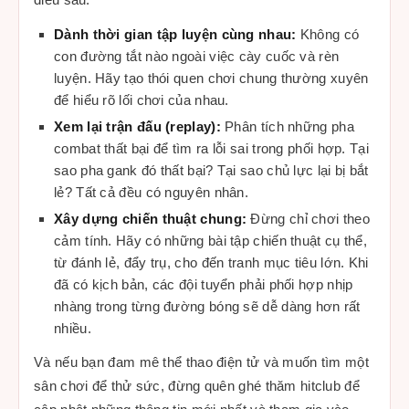
Dành thời gian tập luyện cùng nhau:
Không có
con đường tắt nào ngoài việc cày cuốc và rèn
luyện. Hãy tạo thói quen chơi chung thường xuyên
để hiểu rõ lối chơi của nhau.
Xem lại trận đấu (replay):
Phân tích những pha
combat thất bại để tìm ra lỗi sai trong phối hợp. Tại
sao pha gank đó thất bại? Tại sao chủ lực lại bị bắt
lẻ? Tất cả đều có nguyên nhân.
Xây dựng chiến thuật chung:
Đừng chỉ chơi theo
cảm tính. Hãy có những bài tập chiến thuật cụ thể,
từ đánh lẻ, đẩy trụ, cho đến tranh mục tiêu lớn. Khi
đã có kịch bản, các đội tuyển phải phối hợp nhịp
nhàng trong từng đường bóng sẽ dễ dàng hơn rất
nhiều.
Và nếu bạn đam mê thể thao điện tử và muốn tìm một
sân chơi để thử sức, đừng quên ghé thăm hitclub để