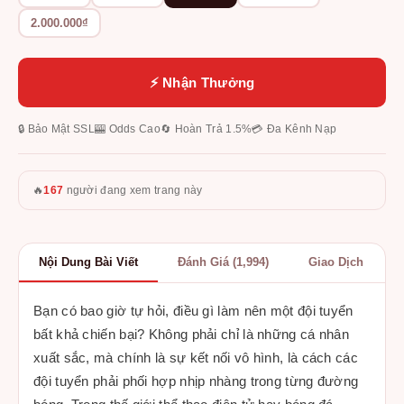
2.000.000₫
⚡ Nhận Thưởng
🔒 Bảo Mật SSL
🎰 Odds Cao
🔄 Hoàn Trả 1.5%
💳 Đa Kênh Nạp
🔥
167
người đang xem trang này
Nội Dung Bài Viết
Đánh Giá (1,994)
Giao Dịch
Bạn có bao giờ tự hỏi, điều gì làm nên một đội tuyển
bất khả chiến bại? Không phải chỉ là những cá nhân
xuất sắc, mà chính là sự kết nối vô hình, là cách các
đội tuyển phải phối hợp nhịp nhàng trong từng đường