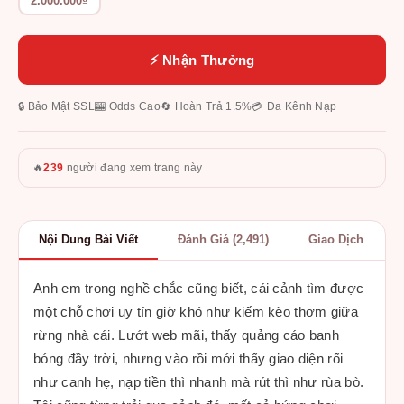
2.000.000₫
⚡ Nhận Thưởng
🔒 Bảo Mật SSL
🎰 Odds Cao
🔄 Hoàn Trả 1.5%
💳 Đa Kênh Nạp
🔥
239
người đang xem trang này
Nội Dung Bài Viết
Đánh Giá (2,491)
Giao Dịch
Anh em trong nghề chắc cũng biết, cái cảnh tìm được
một chỗ chơi uy tín giờ khó như kiếm kèo thơm giữa
rừng nhà cái. Lướt web mãi, thấy quảng cáo banh
bóng đầy trời, nhưng vào rồi mới thấy giao diện rối
như canh hẹ, nạp tiền thì nhanh mà rút thì như rùa bò.