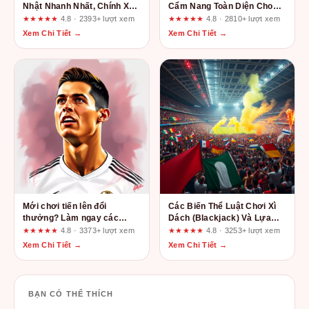
Nhật Nhanh Nhất, Chính Xác
Cẩm Nang Toàn Diện Cho
Nhất Mọi Giải Đấu
Người Yêu Thích Game Bài
★★★★★
4.8 · 2393+ lượt xem
★★★★★
4.8 · 2810+ lượt xem
Xem Chi Tiết →
Xem Chi Tiết →
Mới chơi tiến lên đổi
Các Biến Thể Luật Chơi Xì
thưởng? Làm ngay các
Dách (Blackjack) Và Lựa
bước này trên qqs88.jp.net
Chọn Cược Phụ: Những
★★★★★
4.8 · 3373+ lượt xem
★★★★★
4.8 · 3253+ lượt xem
Điều Người Mới Phải Kiểm
Xem Chi Tiết →
Xem Chi Tiết →
Tra Trước Khi Đặt Cược
BẠN CÓ THỂ THÍCH