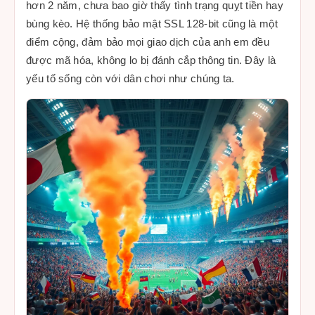
hơn 2 năm, chưa bao giờ thấy tình trạng quỵt tiền hay
bùng kèo. Hệ thống bảo mật SSL 128-bit cũng là một
điểm cộng, đảm bảo mọi giao dịch của anh em đều
được mã hóa, không lo bị đánh cắp thông tin. Đây là
yếu tố sống còn với dân chơi như chúng ta.