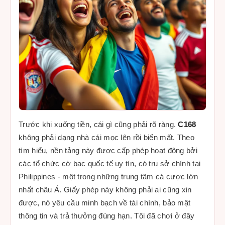
Trước khi xuống tiền, cái gì cũng phải rõ ràng.
C168
không phải dạng nhà cái mọc lên rồi biến mất. Theo
tìm hiểu, nền tảng này được cấp phép hoạt động bởi
các tổ chức cờ bạc quốc tế uy tín, có trụ sở chính tại
Philippines - một trong những trung tâm cá cược lớn
nhất châu Á. Giấy phép này không phải ai cũng xin
được, nó yêu cầu minh bạch về tài chính, bảo mật
thông tin và trả thưởng đúng hạn. Tôi đã chơi ở đây