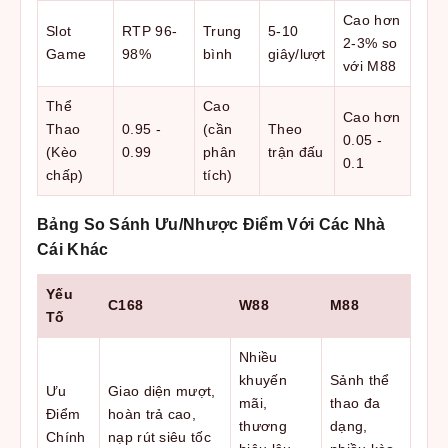
Cao hơn
Slot
RTP 96-
Trung
5-10
2-3% so
Game
98%
bình
giây/lượt
với M88
Thể
Cao
Cao hơn
Thao
0.95 -
(cần
Theo
0.05 -
(Kèo
0.99
phân
trận đấu
0.1
chấp)
tích)
Bảng So Sánh Ưu/Nhược Điểm Với Các Nhà
Cái Khác
Yếu
C168
W88
M88
Tố
Nhiều
khuyến
Sảnh thể
Ưu
Giao diện mượt,
mãi,
thao đa
Điểm
hoàn trả cao,
thương
dạng,
Chính
nạp rút siêu tốc