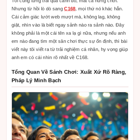
Tôi cũng từng trải qua cảnh đó, mất cả hứng chơi.
Nhưng từ hồi lò dò sang
C168
, mọi thứ nó khác hẳn.
Cái cảm giác lướt web mượt mà, không lag, không
giật, nhìn vào là biết ngay sảnh nào ra sảnh nào. Đây
không phải là một cái tên xa lạ gì nữa, nhưng nếu anh
em nào đang tìm một sân chơi thực sự ổn định, thì bài
viết này tôi viết ra từ trải nghiệm cá nhân, hy vọng giúp
anh em có cái nhìn rõ nhất về C168.
Tổng Quan Về Sảnh Chơi: Xuất Xứ Rõ Ràng,
Pháp Lý Minh Bạch