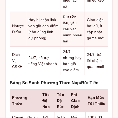
hiệu lâu
nhiều kèo
năm
Rút tiền
Hay bị chặn link
Giao diện
lâu, yêu
Nhược
vào giờ cao điểm
hơi cũ, ít
cầu xác
Điểm
(cần dùng link
cập nhật
minh nhiều
dự phòng)
game mới
lần
24/7,
Dịch
24/7, trả
24/7, hỗ trợ
nhưng hay
Vụ
lời chậm
tiếng Việt nhanh
bận giờ
CSKH
qua email
cao điểm
Bảng So Sánh Phương Thức Nạp/Rút Tiền
Tốc
Tốc
Phí
Phương
Hạn Mức
Độ
Độ
Giao
Thức
Tối Thiểu
Nạp
Rút
Dịch
Chuyển Khoản
1-3
5-15
Miễn
100.000