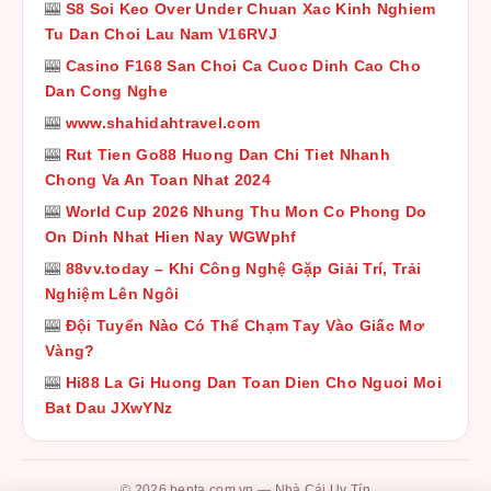
🎰
S8 Soi Keo Over Under Chuan Xac Kinh Nghiem
Tu Dan Choi Lau Nam V16RVJ
🎰
Casino F168 San Choi Ca Cuoc Dinh Cao Cho
Dan Cong Nghe
🎰
www.shahidahtravel.com
🎰
Rut Tien Go88 Huong Dan Chi Tiet Nhanh
Chong Va An Toan Nhat 2024
🎰
World Cup 2026 Nhung Thu Mon Co Phong Do
On Dinh Nhat Hien Nay WGWphf
🎰
88vv.today – Khi Công Nghệ Gặp Giải Trí, Trải
Nghiệm Lên Ngôi
🎰
Đội Tuyển Nào Có Thể Chạm Tay Vào Giấc Mơ
Vàng?
🎰
Hi88 La Gi Huong Dan Toan Dien Cho Nguoi Moi
Bat Dau JXwYNz
© 2026 benta.com.vn — Nhà Cái Uy Tín