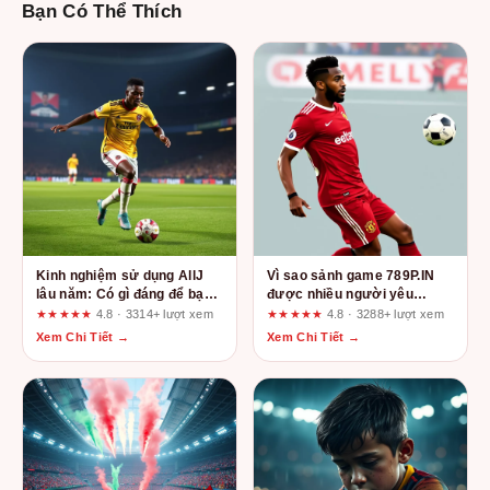
Bạn Có Thể Thích
Kinh nghiệm sử dụng AllJ
Vì sao sảnh game 789P.IN
lâu năm: Có gì đáng để bạn
được nhiều người yêu
trải nghiệm?
thích?
★★★★★
4.8 · 3314+ lượt xem
★★★★★
4.8 · 3288+ lượt xem
Xem Chi Tiết →
Xem Chi Tiết →