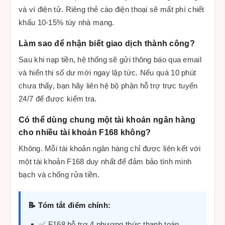
và ví điện tử. Riêng thẻ cào điện thoại sẽ mất phí chiết
khấu 10-15% tùy nhà mạng.
Làm sao để nhận biết giao dịch thành công?
Sau khi nạp tiền, hệ thống sẽ gửi thông báo qua email
và hiển thị số dư mới ngay lập tức. Nếu quá 10 phút
chưa thấy, bạn hãy liên hệ bộ phận hỗ trợ trực tuyến
24/7 để được kiểm tra.
Có thể dùng chung một tài khoản ngân hàng
cho nhiều tài khoản F168 không?
Không. Mỗi tài khoản ngân hàng chỉ được liên kết với
một tài khoản F168 duy nhất để đảm bảo tính minh
bạch và chống rửa tiền.
📝 Tóm tắt điểm chính:
✅ F168 hỗ trợ 4 phương thức thanh toán