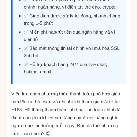
chính: ngân hàng, ví điện tử, thẻ cào, crypto
✅ Giao dịch được xử lý tự động, nhanh chóng
trong 1-5 phút
✅ Miễn phí nạp/rút tiền qua ngân hàng và ví
điện tử
✅ Bảo mật thông tin tài chính với mã hóa SSL
256-bit
✅ Hỗ trợ khách hàng 24/7 qua live chat,
hotline, email
Việc lựa chọn phương thức thanh toán phù hợp giúp
bạn tối ưu thời gian và chi phí khi tham gia giải trí tại
F168. Hệ thống thanh toán linh hoạt, an toàn chính là
điểm cộng lớn khiến nền tảng này được hàng nghìn
người chơi tin tưởng mỗi ngày. Bạn đã thử phương
thức nào chưa? 😊