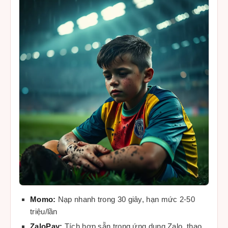
Momo:
Nạp nhanh trong 30 giây, hạn mức 2-50
triệu/lần
ZaloPay:
Tích hợp sẵn trong ứng dụng Zalo, thao