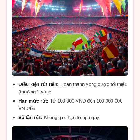
Điều kiện rút tiền:
Hoàn thành vòng cược tối thiểu
(thường 1 vòng)
Hạn mức rút:
Từ 100.000 VND đến 100.000.000
VND/lần
Số lần rút:
Không giới hạn trong ngày