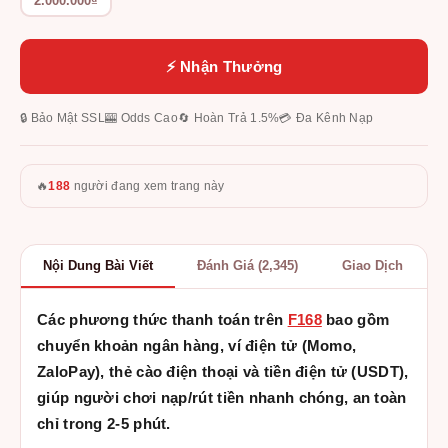
2.000.000₫
⚡ Nhận Thưởng
🔒 Bảo Mật SSL
🎰 Odds Cao
🔄 Hoàn Trả 1.5%
💳 Đa Kênh Nạp
🔥
188
người đang xem trang này
Nội Dung Bài Viết
Đánh Giá (2,345)
Giao Dịch
Các phương thức thanh toán trên
F168
bao gồm
chuyển khoản ngân hàng, ví điện tử (Momo,
ZaloPay), thẻ cào điện thoại và tiền điện tử (USDT),
giúp người chơi nạp/rút tiền nhanh chóng, an toàn
chỉ trong 2-5 phút.