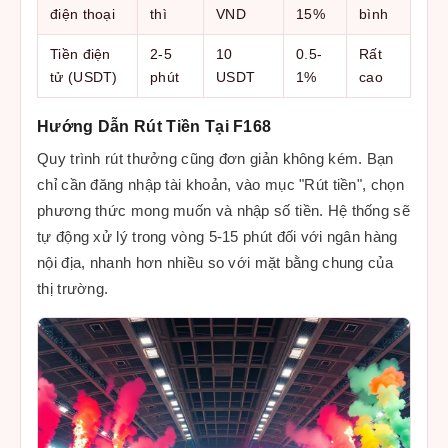
điện thoại
thì
VND
15%
bình
Tiền điện
2-5
10
0.5-
Rất
tử (USDT)
phút
USDT
1%
cao
Hướng Dẫn Rút Tiền Tại F168
Quy trình rút thưởng cũng đơn giản không kém. Bạn
chỉ cần đăng nhập tài khoản, vào mục "Rút tiền", chọn
phương thức mong muốn và nhập số tiền. Hệ thống sẽ
tự động xử lý trong vòng 5-15 phút đối với ngân hàng
nội địa, nhanh hơn nhiều so với mặt bằng chung của
thị trường.