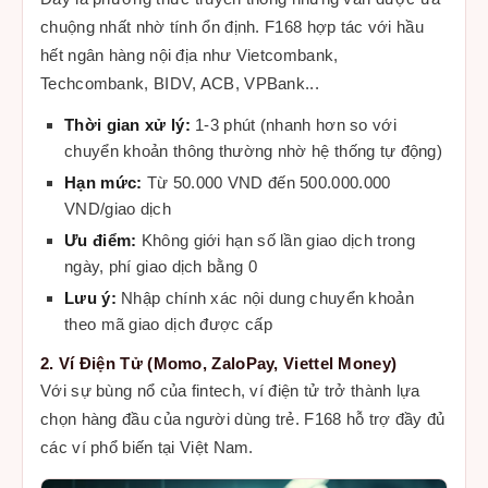
chuộng nhất nhờ tính ổn định. F168 hợp tác với hầu
hết ngân hàng nội địa như Vietcombank,
Techcombank, BIDV, ACB, VPBank...
Thời gian xử lý:
1-3 phút (nhanh hơn so với
chuyển khoản thông thường nhờ hệ thống tự động)
Hạn mức:
Từ 50.000 VND đến 500.000.000
VND/giao dịch
Ưu điểm:
Không giới hạn số lần giao dịch trong
ngày, phí giao dịch bằng 0
Lưu ý:
Nhập chính xác nội dung chuyển khoản
theo mã giao dịch được cấp
2. Ví Điện Tử (Momo, ZaloPay, Viettel Money)
Với sự bùng nổ của fintech, ví điện tử trở thành lựa
chọn hàng đầu của người dùng trẻ. F168 hỗ trợ đầy đủ
các ví phổ biến tại Việt Nam.