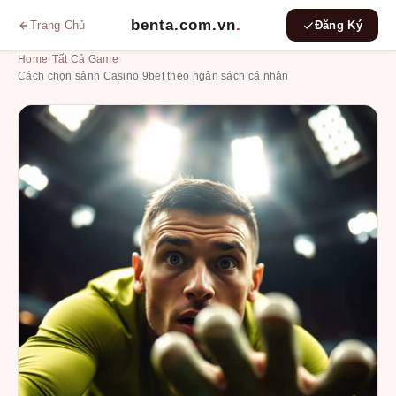
benta.com.vn
.
Trang Chủ
Đăng Ký
Home
›
Tất Cả Game
›
Cách chọn sảnh Casino 9bet theo ngân sách cá nhân