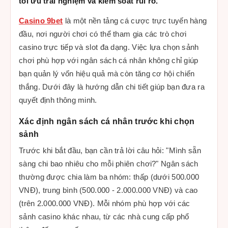
tối ưu trải nghiệm và kiểm soát rủi ro.
Casino 9bet
là một nền tảng cá cược trực tuyến hàng
đầu, nơi người chơi có thể tham gia các trò chơi
casino trực tiếp và slot đa dạng. Việc lựa chọn sảnh
chơi phù hợp với ngân sách cá nhân không chỉ giúp
bạn quản lý vốn hiệu quả mà còn tăng cơ hội chiến
thắng. Dưới đây là hướng dẫn chi tiết giúp bạn đưa ra
quyết định thông minh.
Xác định ngân sách cá nhân trước khi chọn
sảnh
Trước khi bắt đầu, bạn cần trả lời câu hỏi: "Mình sẵn
sàng chi bao nhiêu cho mỗi phiên chơi?" Ngân sách
thường được chia làm ba nhóm: thấp (dưới 500.000
VNĐ), trung bình (500.000 - 2.000.000 VNĐ) và cao
(trên 2.000.000 VNĐ). Mỗi nhóm phù hợp với các
sảnh casino khác nhau, từ các nhà cung cấp phổ