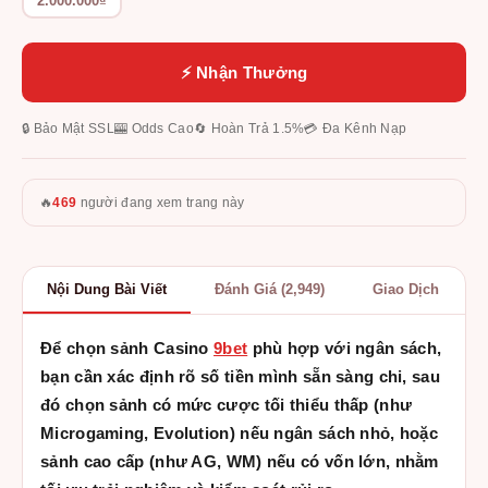
2.000.000₫
⚡ Nhận Thưởng
🔒 Bảo Mật SSL
🎰 Odds Cao
🔄 Hoàn Trả 1.5%
💳 Đa Kênh Nạp
🔥
469
người đang xem trang này
Nội Dung Bài Viết
Đánh Giá (2,949)
Giao Dịch
Để chọn sảnh Casino
9bet
phù hợp với ngân sách,
bạn cần xác định rõ số tiền mình sẵn sàng chi, sau
đó chọn sảnh có mức cược tối thiểu thấp (như
Microgaming, Evolution) nếu ngân sách nhỏ, hoặc
sảnh cao cấp (như AG, WM) nếu có vốn lớn, nhằm