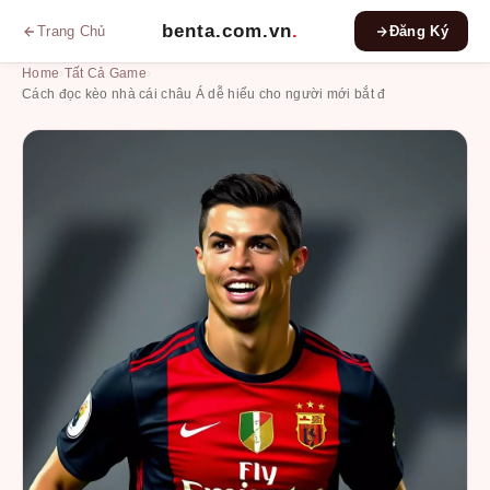
benta.com.vn
.
Trang Chủ
Đăng Ký
Home
›
Tất Cả Game
›
Cách đọc kèo nhà cái châu Á dễ hiểu cho người mới bắt đ