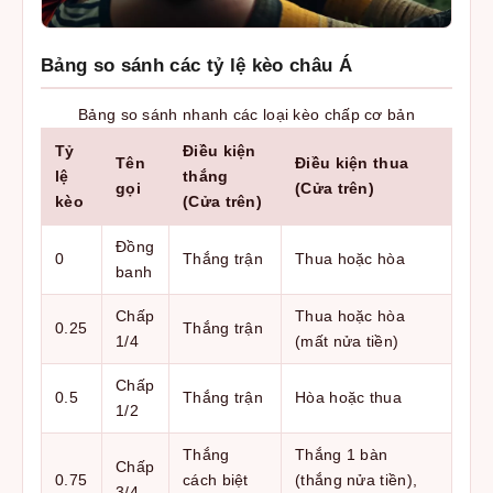
Bảng so sánh các tỷ lệ kèo châu Á
Bảng so sánh nhanh các loại kèo chấp cơ bản
Tỷ
Điều kiện
Tên
Điều kiện thua
lệ
thắng
gọi
(Cửa trên)
kèo
(Cửa trên)
Đồng
0
Thắng trận
Thua hoặc hòa
banh
Chấp
Thua hoặc hòa
0.25
Thắng trận
1/4
(mất nửa tiền)
Chấp
0.5
Thắng trận
Hòa hoặc thua
1/2
Thắng
Thắng 1 bàn
Chấp
0.75
cách biệt
(thắng nửa tiền),
3/4