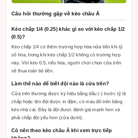
Câu hỏi thường gặp về kèo châu Á
Kèo chấp 1/4 (0.25) khác gì so với kèo chấp 1/2
(0.5)?
Kèo chấp 1/4 có thêm trường hợp hòa nửa tiền khi tỷ
số hòa, trong khi kèo chấp 1/2 không có trường hợp
này. Với kèo 0.5, nếu hòa, người chơi chọn cửa trên
sẽ thua toàn bộ tiền.
Làm thế nào để biết đội nào là cửa trên?
Cửa trên thường được ký hiệu bằng dấu (-) trước tỷ lệ
chấp hoặc tên đội được in đậm, có màu đỏ trên bảng
kèo nhà cái. Đây là đội được đánh giá mạnh hơn và
phải chấp đội yếu hơn (cửa dưới).
Có nên theo kèo châu Á khi xem trực tiếp