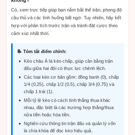
không?
Có, xem trực tiếp giúp bạn nắm bắt thế trận, phong độ
cầu thủ và các tình huống bất ngờ. Tuy nhiên, hãy kết
hợp với phân tích trước trận và tránh đặt cược theo
cảm xúc nhất thời.
📝 Tóm tắt điểm chính:
Kèo châu Á là kèo chấp, giúp cân bằng trận
đấu giữa hai đội có thực lực chênh lệch.
Các loại kèo cơ bản gồm: đồng banh (0), chấp
1/4 (0.25), chấp 1/2 (0.5), chấp 3/4 (0.75) và
chấp 1 trái (1).
Mỗi tỷ lệ kèo có cách tính thắng thua khác
nhau, đặc biệt là các trường hợp thắng/thua
nửa tiền hoặc hòa tiền.
Nghiên cứu thông tin trận đấu và quản lý vốn
là chìa khóa để đọc kèo hiệu quả.