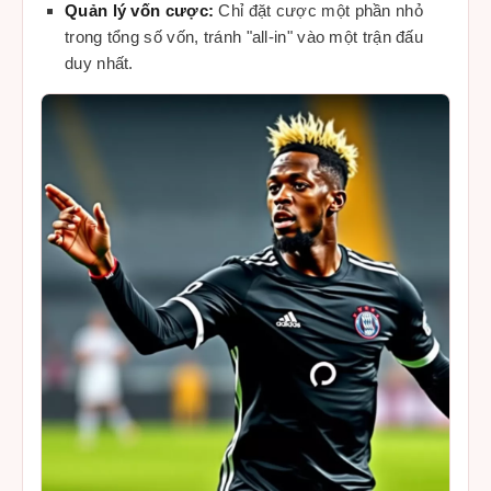
Quản lý vốn cược:
Chỉ đặt cược một phần nhỏ
trong tổng số vốn, tránh "all-in" vào một trận đấu
duy nhất.