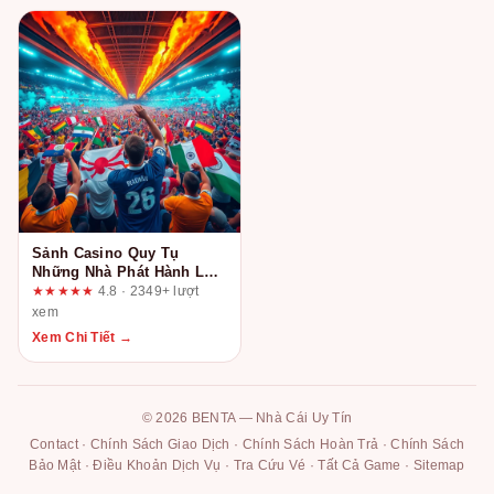
Sảnh Casino Quy Tụ
Những Nhà Phát Hành Lớn
Nhất Tại TG88 – Kiểm Tra
★★★★★
4.8 · 2349+ lượt
Trước, Đặt Cược Sau
xem
Xem Chi Tiết →
© 2026 BENTA — Nhà Cái Uy Tín
Contact
·
Chính Sách Giao Dịch
·
Chính Sách Hoàn Trả
·
Chính Sách
Bảo Mật
·
Điều Khoản Dịch Vụ
·
Tra Cứu Vé
·
Tất Cả Game
·
Sitemap