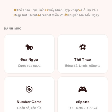
⚽
Thể Thao Trực Tiếp
📜
Giấy Phép Hợp Pháp
📞
Hỗ Trợ 24/7
⚡
Nạp Rút 3 Phút
🔥
Freebet Miễn Phí
🎁
Khuyến Mãi Mỗi Ngày
DANH MỤC
🐎
⚽
Đua Ngựa
Thể Thao
Cược đua ngựa
Bóng đá, tennis, eSports
🎯
🎮
Number Game
eSports
Đoán số, xóc đĩa
LOL, Dota 2, CS:GO