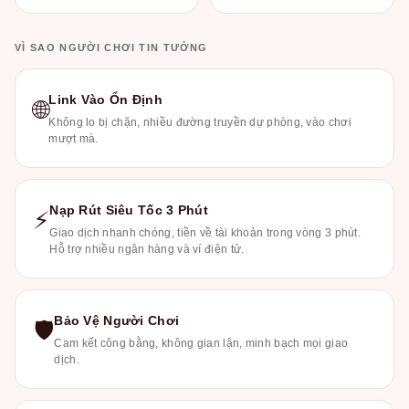
VÌ SAO NGƯỜI CHƠI TIN TƯỞNG
Link Vào Ổn Định
🌐
Không lo bị chặn, nhiều đường truyền dự phòng, vào chơi
mượt mà.
Nạp Rút Siêu Tốc 3 Phút
⚡
Giao dịch nhanh chóng, tiền về tài khoản trong vòng 3 phút.
Hỗ trợ nhiều ngân hàng và ví điện tử.
Bảo Vệ Người Chơi
🛡
Cam kết công bằng, không gian lận, minh bạch mọi giao
dịch.