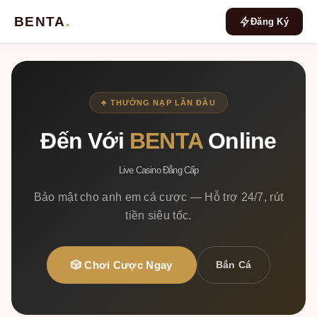
BENTA
.
Đăng Ký
♣ THƯỞNG NẠP LẦN ĐẦU
Đến Với
BENTA
Online
Live Casino Đẳng Cấp
Bảo mật cho anh em cá cược — Hỗ trợ 24/7, rút
tiền siêu tốc.
🎲 Chơi Cược Ngay
Bắn Cá