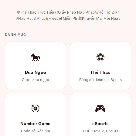
⚽
Thể Thao Trực Tiếp
📜
Giấy Phép Hợp Pháp
📞
Hỗ Trợ 24/7
⚡
Nạp Rút 3 Phút
🔥
Freebet Miễn Phí
🎁
Khuyến Mãi Mỗi Ngày
DANH MỤC
🐎
⚽
Đua Ngựa
Thể Thao
Cược đua ngựa
Bóng đá, tennis, eSports
🎯
🎮
Number Game
eSports
Đoán số, xóc đĩa
LOL, Dota 2, CS:GO