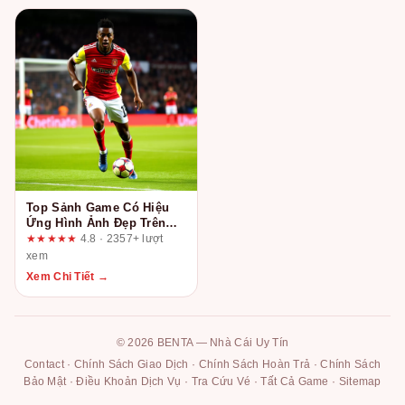
Top Sảnh Game Có Hiệu
Ứng Hình Ảnh Đẹp Trên
Go8.video: Góc Nhìn Phân
★★★★★
4.8 · 2357+ lượt
Tích Trò Chơi
xem
Xem Chi Tiết →
© 2026 BENTA — Nhà Cái Uy Tín
Contact
·
Chính Sách Giao Dịch
·
Chính Sách Hoàn Trả
·
Chính Sách
Bảo Mật
·
Điều Khoản Dịch Vụ
·
Tra Cứu Vé
·
Tất Cả Game
·
Sitemap