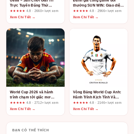
U888 – Sân Chơi Giải Trí
Đánh giá cổng game đổi
Trực Tuyến Đáng Thử
thưởng SUN WIN: Giao diện
Nghiệm Nhất Hiện Nay
hay tốc độ mới là "chân ái"?
★★★★★
4.8 · 2660+ lượt xem
★★★★★
4.8 · 2966+ lượt xem
Xem Chi Tiết →
Xem Chi Tiết →
World Cup 2026 và hành
Vòng Bảng World Cup Anh:
trình chạm tới giấc mơ
Hành Trình Kịch Tính Và
vàng: Cơ hội nào cho các
Những Điều Cần Biết
★★★★★
4.8 · 2712+ lượt xem
★★★★★
4.8 · 2146+ lượt xem
"chiến binh sao vàng"?
Xem Chi Tiết →
Xem Chi Tiết →
BẠN CÓ THỂ THÍCH