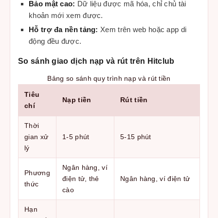
Bảo mật cao:
Dữ liệu được mã hóa, chỉ chủ tài
khoản mới xem được.
Hỗ trợ đa nền tảng:
Xem trên web hoặc app di
động đều được.
So sánh giao dịch nạp và rút trên Hitclub
Bảng so sánh quy trình nạp và rút tiền
Tiêu
Nạp tiền
Rút tiền
chí
Thời
gian xử
1-5 phút
5-15 phút
lý
Ngân hàng, ví
Phương
điện tử, thẻ
Ngân hàng, ví điện tử
thức
cào
Hạn