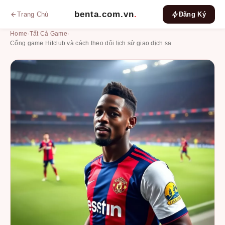
benta.com.vn
.
Trang Chủ
Đăng Ký
Home
›
Tất Cả Game
›
Cổng game Hitclub và cách theo dõi lịch sử giao dịch sa