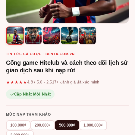
TIN TỨC CÁ CƯỢC · BENTA.COM.VN
Cổng game Hitclub và cách theo dõi lịch sử
giao dịch sau khi nạp rút
★★★★★
4.8 / 5.0 · 2,517+ đánh giá đã xác minh
Cập Nhật Mới Nhất
MỨC NẠP THAM KHẢO
100.000₫
200.000₫
500.000₫
1.000.000₫