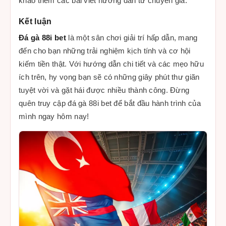
khảo thêm các bài viết hướng dẫn từ chuyên gia.
Kết luận
Đá gà 88i bet
là một sân chơi giải trí hấp dẫn, mang
đến cho bạn những trải nghiệm kịch tính và cơ hội
kiếm tiền thật. Với hướng dẫn chi tiết và các mẹo hữu
ích trên, hy vọng bạn sẽ có những giây phút thư giãn
tuyệt vời và gặt hái được nhiều thành công. Đừng
quên truy cập đá gà 88i bet để bắt đầu hành trình của
mình ngay hôm nay!