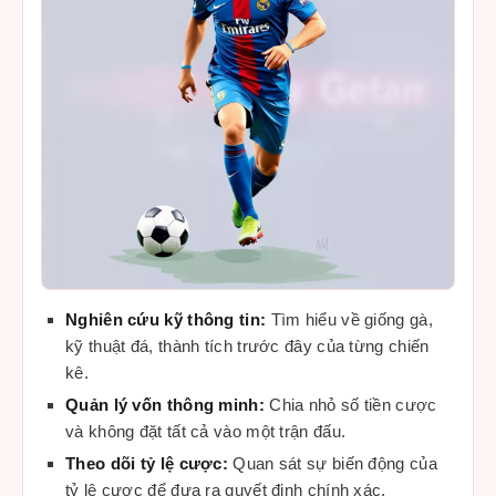
Nghiên cứu kỹ thông tin:
Tìm hiểu về giống gà,
kỹ thuật đá, thành tích trước đây của từng chiến
kê.
Quản lý vốn thông minh:
Chia nhỏ số tiền cược
và không đặt tất cả vào một trận đấu.
Theo dõi tỷ lệ cược:
Quan sát sự biến động của
tỷ lệ cược để đưa ra quyết định chính xác.