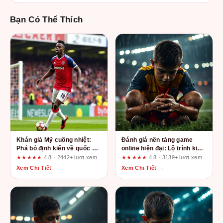
Bạn Có Thể Thích
Khán giả Mỹ cuồng nhiệt:
Đánh giá nền tảng game
Phá bỏ định kiến về quốc gia
online hiện đại: Lộ trình kiểm
"thờ ơ" với bóng đá
tra từ truy cập đến hỗ trợ
★★★★★
4.8 · 2442+ lượt xem
★★★★★
4.8 · 3139+ lượt xem
Xem Chi Tiết →
Xem Chi Tiết →