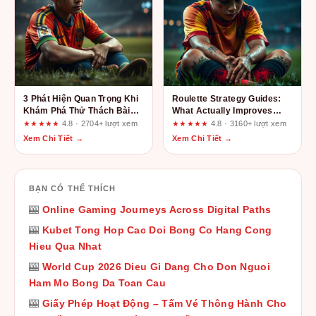
3 Phát Hiện Quan Trọng Khi
Roulette Strategy Guides:
Khám Phá Thử Thách Bài
What Actually Improves
Mới Tại Uy88
Your Game on O8
★★★★★
4.8 · 2704+ lượt xem
★★★★★
4.8 · 3160+ lượt xem
Xem Chi Tiết →
Xem Chi Tiết →
BẠN CÓ THỂ THÍCH
🎰
Online Gaming Journeys Across Digital Paths
🎰
Kubet Tong Hop Cac Doi Bong Co Hang Cong
Hieu Qua Nhat
🎰
World Cup 2026 Dieu Gi Dang Cho Don Nguoi
Ham Mo Bong Da Toan Cau
🎰
Giấy Phép Hoạt Động – Tấm Vé Thông Hành Cho