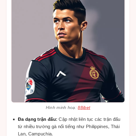
Hình minh hoạ:
88ibet
Đa dạng trận đấu:
Cập nhật liên tục các trận đấu
từ nhiều trường gà nổi tiếng như Philippines, Thái
Lan, Campuchia.