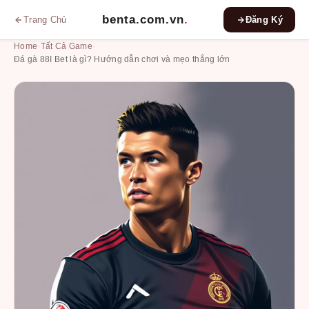
benta.com.vn
.
Trang Chủ
Đăng Ký
Home
›
Tất Cả Game
›
Đá gà 88I Bet là gì? Hướng dẫn chơi và mẹo thắng lớn