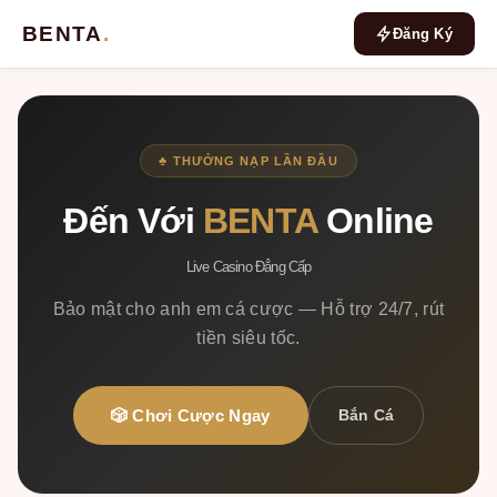
BENTA
.
Đăng Ký
♣ THƯỞNG NẠP LẦN ĐẦU
Đến Với
BENTA
Online
Live Casino Đẳng Cấp
Bảo mật cho anh em cá cược — Hỗ trợ 24/7, rút
tiền siêu tốc.
🎲 Chơi Cược Ngay
Bắn Cá