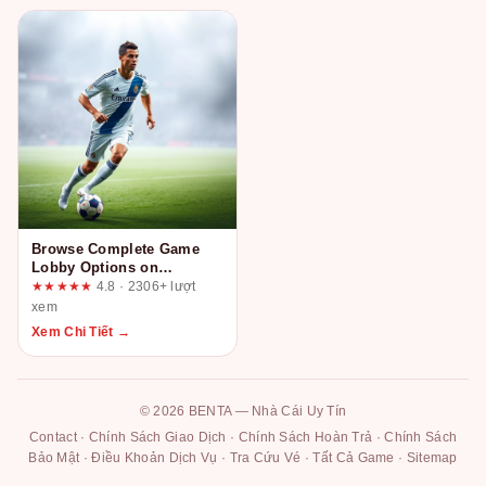
Browse Complete Game
Lobby Options on
u88sv.com Without the
★★★★★
4.8 · 2306+ lượt
Guesswork
xem
Xem Chi Tiết →
© 2026 BENTA — Nhà Cái Uy Tín
Contact
·
Chính Sách Giao Dịch
·
Chính Sách Hoàn Trả
·
Chính Sách
Bảo Mật
·
Điều Khoản Dịch Vụ
·
Tra Cứu Vé
·
Tất Cả Game
·
Sitemap