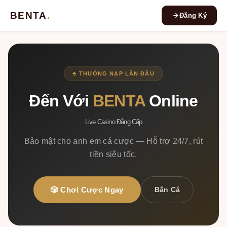
BENTA
.
Đăng Ký
♣ THƯỞNG NẠP LẦN ĐẦU
Đến Với
BENTA
Online
Live Casino Đẳng Cấp
Bảo mật cho anh em cá cược — Hỗ trợ 24/7, rút
tiền siêu tốc.
🎲 Chơi Cược Ngay
Bắn Cá