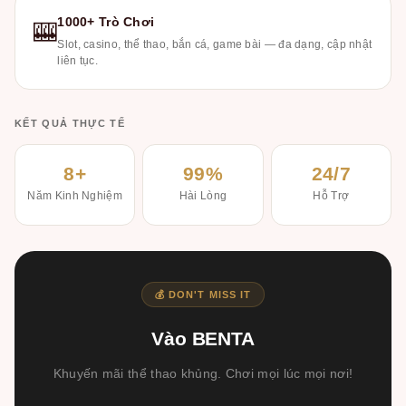
1000+ Trò Chơi
🎰
Slot, casino, thể thao, bắn cá, game bài — đa dạng, cập nhật
liên tục.
KẾT QUẢ THỰC TẾ
8+
99%
24/7
Năm Kinh Nghiệm
Hài Lòng
Hỗ Trợ
💰 DON'T MISS IT
Vào BENTA
Khuyến mãi thể thao khủng. Chơi mọi lúc mọi nơi!