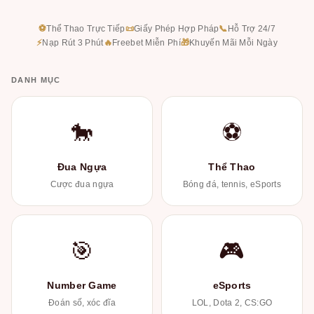
⚽
Thể Thao Trực Tiếp
📜
Giấy Phép Hợp Pháp
📞
Hỗ Trợ 24/7
⚡
Nạp Rút 3 Phút
🔥
Freebet Miễn Phí
🎁
Khuyến Mãi Mỗi Ngày
DANH MỤC
🐎
⚽
Đua Ngựa
Thể Thao
Cược đua ngựa
Bóng đá, tennis, eSports
🎯
🎮
Number Game
eSports
Đoán số, xóc đĩa
LOL, Dota 2, CS:GO