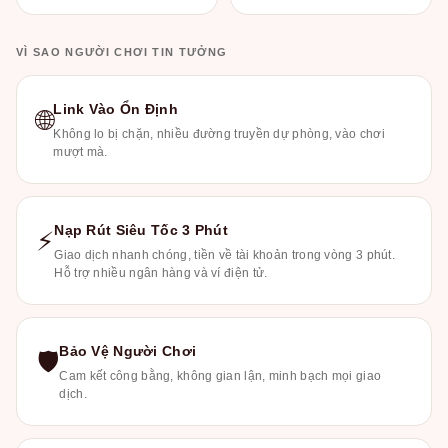
VÌ SAO NGƯỜI CHƠI TIN TƯỞNG
Link Vào Ổn Định
🌐
Không lo bị chặn, nhiều đường truyền dự phòng, vào chơi
mượt mà.
Nạp Rút Siêu Tốc 3 Phút
⚡
Giao dịch nhanh chóng, tiền về tài khoản trong vòng 3 phút.
Hỗ trợ nhiều ngân hàng và ví điện tử.
Bảo Vệ Người Chơi
🛡
Cam kết công bằng, không gian lận, minh bạch mọi giao
dịch.