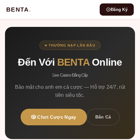
BENTA
.
Đăng Ký
♣ THƯỞNG NẠP LẦN ĐẦU
Đến Với
BENTA
Online
Live Casino Đẳng Cấp
Bảo mật cho anh em cá cược — Hỗ trợ 24/7, rút
tiền siêu tốc.
🎲 Chơi Cược Ngay
Bắn Cá