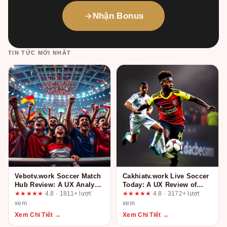
Nhận Bonus
TIN TỨC MỚI NHẤT
Vebotv.work Soccer Match
Cakhiatv.work Live Soccer
Hub Review: A UX Analysis
Today: A UX Review of
of Live Fixtures, Football
What the Advertising Does
★★★★★
4.8 · 1811+ lượt
★★★★★
4.8 · 3172+ lượt
Coverage, and Hidden
Not Tell You
xem
xem
Friction Points
Xem Chi Tiết →
Xem Chi Tiết →