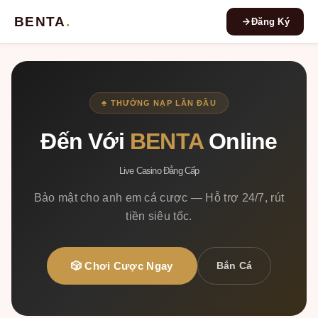
BENTA
.
Đăng Ký
♣ THƯỞNG NẠP LẦN ĐẦU
Đến Với
BENTA
Online
Live Casino Đẳng Cấp
Bảo mật cho anh em cá cược — Hỗ trợ 24/7, rút
tiền siêu tốc.
🎲 Chơi Cược Ngay
Bắn Cá