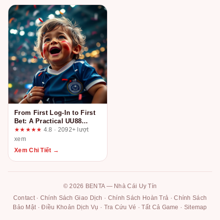
From First Log-In to First
Bet: A Practical UU88
Casino Entertainment
★★★★★
4.8 · 2092+ lượt
Guide
xem
Xem Chi Tiết →
© 2026 BENTA — Nhà Cái Uy Tín
Contact
·
Chính Sách Giao Dịch
·
Chính Sách Hoàn Trả
·
Chính Sách
Bảo Mật
·
Điều Khoản Dịch Vụ
·
Tra Cứu Vé
·
Tất Cả Game
·
Sitemap