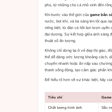
phú, từ những chú cá nhỏ xinh đến rồng 
Khi bước vào thế giới của
game bắn c
nước, bọt khí, và tia sáng len lỏi qua 
riêng biệt, từ đàn cá hồi bơi lượn uy
đại dương. Sự kết hợp giữa ánh sáng độ
thuật số ấn tượng.
Không chỉ dừng lại ở vẻ đẹp thị giác, đ
thể dễ dàng ước lượng khoảng cách, dẫ
chuyển nhanh hoặc ẩn nấp sau chướng n
thanh sống động, tạo cảm giác phấn khí
Để hiểu rõ hơn về sự khác biệt, hãy c
Tiêu chí
Game 
Chất lượng hình ảnh
Sắc n