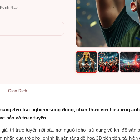
 Kênh Nạp
Giao Dịch
ang đến trải nghiệm sống động, chân thực với hiệu ứng ánh s
me bắn cá trực tuyến.
iải trí trực tuyến nổi bật, nơi người chơi sử dụng vũ khí để săn b
hấn của trò chơi chính là nền tảng đồ họa 3D tiên tiến, tái hiện 