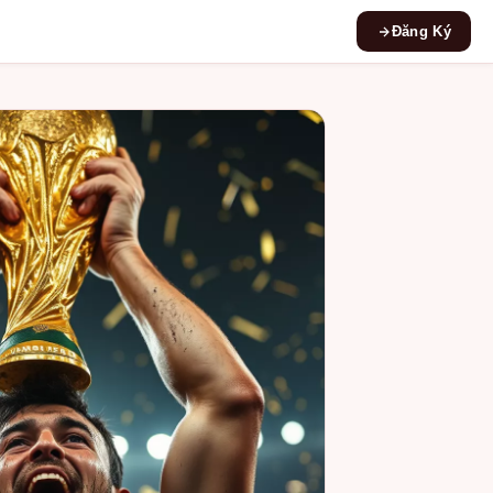
Đăng Ký