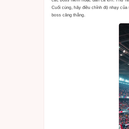
Cuối cùng, hãy điều chỉnh độ nhạy của
boss căng thẳng.