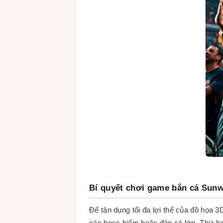
Bí quyết chơi game bắn cá Sunw
Để tận dụng tối đa lợi thế của đồ họa 
các boss hiếm hoặc đàn cá lớn. Thứ hai