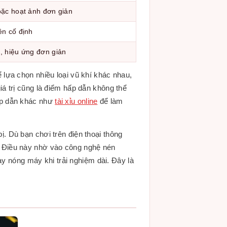
oặc hoạt ảnh đơn giản
ền cố định
, hiệu ứng đơn giản
lựa chọn nhiều loại vũ khí khác nhau,
á trị cũng là điểm hấp dẫn không thể
ấp dẫn khác như
tài xỉu online
để làm
bị. Dù bạn chơi trên điện thoại thông
. Điều này nhờ vào công nghệ nén
ay nóng máy khi trải nghiệm dài. Đây là