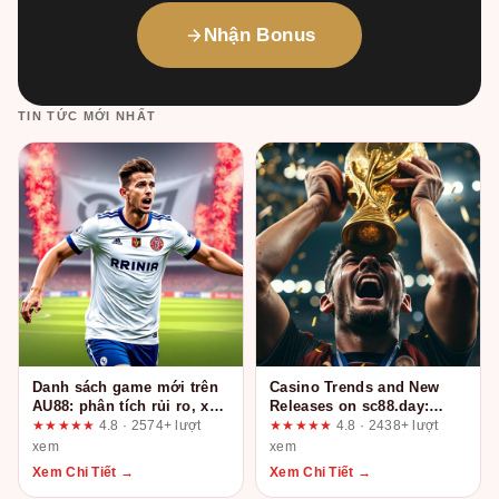
Nhận Bonus
TIN TỨC MỚI NHẤT
Danh sách game mới trên
Casino Trends and New
AU88: phân tích rủi ro, xác
Releases on sc88.day:
suất và mức biến động
What a UX Reviewer
★★★★★
4.8 · 2574+ lượt
★★★★★
4.8 · 2438+ lượt
trước khi đặt cược
Verifies Before Believing
xem
xem
the Hype
Xem Chi Tiết →
Xem Chi Tiết →