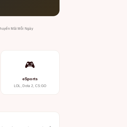
huyến Mãi Mỗi Ngày
🎮
eSports
LOL, Dota 2, CS:GO