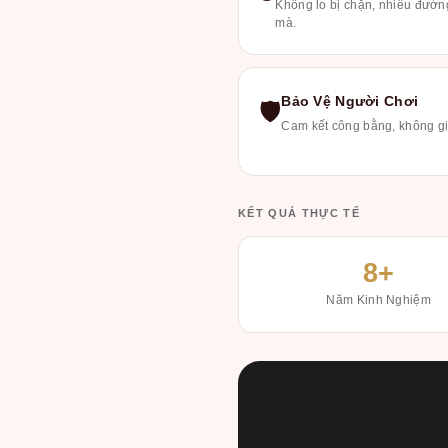
Không lo bị chặn, nhiều đườn
mà.
Bảo Vệ Người Chơi
🛡
Cam kết công bằng, không gi
KẾT QUẢ THỰC TẾ
8+
Năm Kinh Nghiệm