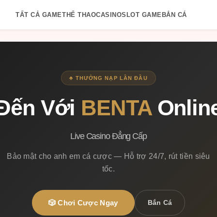
TẤT CẢ GAME
THỂ THAO
CASINO
SLOT GAME
BẮN CÁ
♣ THƯỞNG NẠP LẦN ĐẦU
Đến Với
BENTA
Onlin
Live Casino Đẳng Cấp
Bảo mật cho anh em cá cược — Hỗ trợ 24/7, rút tiền siêu
tốc.
🎲 Chơi Cược Ngay
Bắn Cá