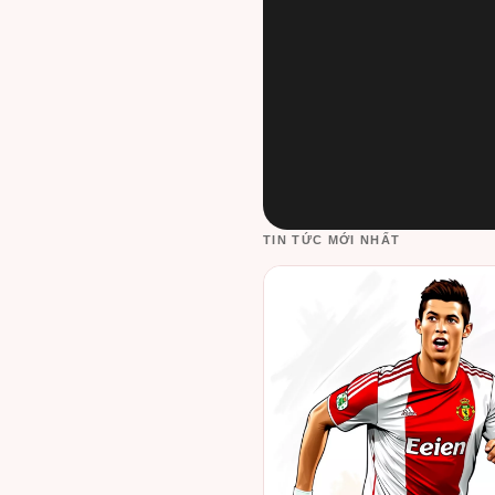
TIN TỨC MỚI NHẤT