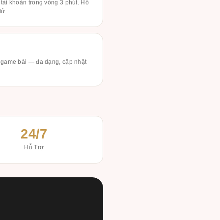
 tài khoản trong vòng 3 phút. Hỗ
tử.
á, game bài — đa dạng, cập nhật
24/7
Hỗ Trợ