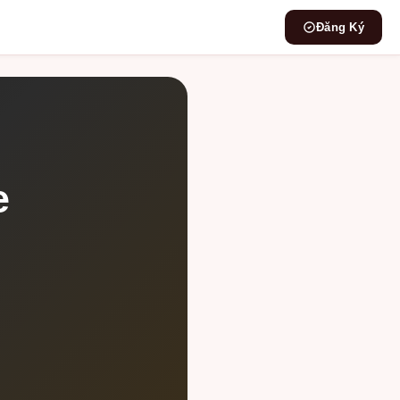
Đăng Ký
e