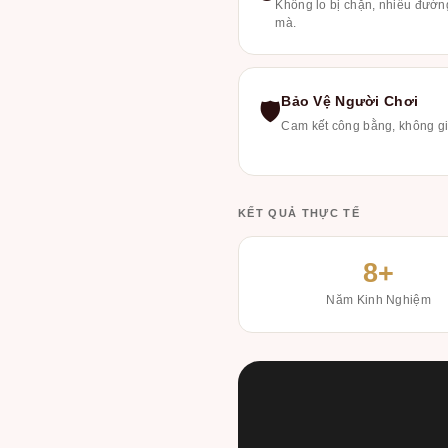
Không lo bị chặn, nhiều đườn
mà.
Bảo Vệ Người Chơi
🛡
Cam kết công bằng, không gi
KẾT QUẢ THỰC TẾ
8+
Năm Kinh Nghiệm