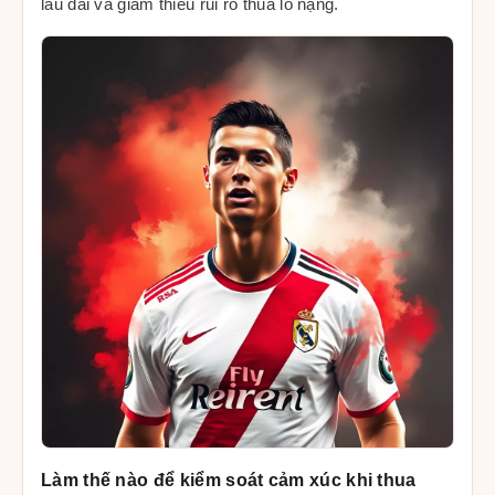
lâu dài và giảm thiểu rủi ro thua lỗ nặng.
Làm thế nào để kiểm soát cảm xúc khi thua