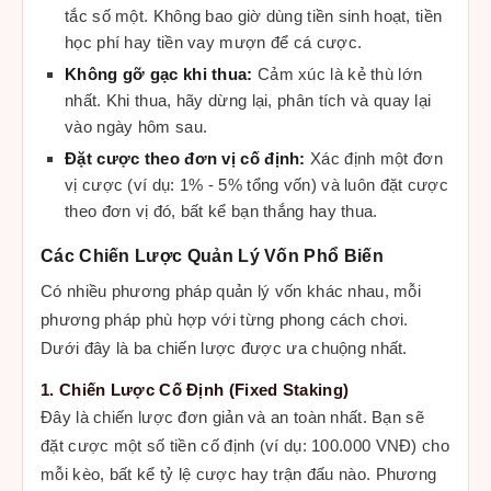
tắc số một. Không bao giờ dùng tiền sinh hoạt, tiền
học phí hay tiền vay mượn để cá cược.
Không gỡ gạc khi thua:
Cảm xúc là kẻ thù lớn
nhất. Khi thua, hãy dừng lại, phân tích và quay lại
vào ngày hôm sau.
Đặt cược theo đơn vị cố định:
Xác định một đơn
vị cược (ví dụ: 1% - 5% tổng vốn) và luôn đặt cược
theo đơn vị đó, bất kể bạn thắng hay thua.
Các Chiến Lược Quản Lý Vốn Phổ Biến
Có nhiều phương pháp quản lý vốn khác nhau, mỗi
phương pháp phù hợp với từng phong cách chơi.
Dưới đây là ba chiến lược được ưa chuộng nhất.
1. Chiến Lược Cố Định (Fixed Staking)
Đây là chiến lược đơn giản và an toàn nhất. Bạn sẽ
đặt cược một số tiền cố định (ví dụ: 100.000 VNĐ) cho
mỗi kèo, bất kể tỷ lệ cược hay trận đấu nào. Phương