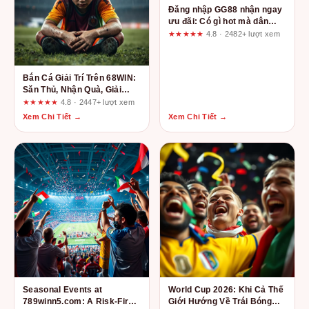
Đăng nhập GG88 nhận ngay
ưu đãi: Có gì hot mà dân
chơi công nghệ săn đón?
★★★★★
4.8 · 2482+ lượt xem
Bắn Cá Giải Trí Trên 68WIN:
Săn Thủ, Nhận Quà, Giải
Stress Cực Đỉnh
★★★★★
4.8 · 2447+ lượt xem
Xem Chi Tiết →
Xem Chi Tiết →
Seasonal Events at
World Cup 2026: Khi Cả Thế
789winn5.com: A Risk-First
Giới Hướng Về Trái Bóng