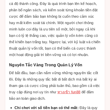
cá độ thành công. Đây là quá trình bạn lên kế hoạch,
phân bổ ngân sách, và kiểm soát từng khoản tiền đặt
cược để đảm bảo bạn không bị cuốn theo cảm xúc
hay mất kiểm soát tài chính. Một người chơi thông
minh luôn coi đây là ưu tiên số một, bởi ngay cả khi
bạn có tỷ lệ thắng cao, việc quản lý vốn kém cũng có
thể khiến bạn trắng tay. Ngược lại, với kỷ luật và chiến
thuật quản lý vốn tốt, bạn có thể biến cá cược thành
một hoạt động giải trí bền vững và có lợi nhuận.
Nguyên Tắc Vàng Trong Quản Lý Vốn
Để bắt đầu, bạn cần nắm vững những nguyên tắc cốt
lõi. Đây là những quy tắc bất di bất dịch mà bất kỳ ai
tham gia cá cược cũng phải tuân thủ, bao gồm cả việc
truy cập đúng nơi uy tín như
ทางเข้า fun88
để đảm
bảo an toàn giao dịch.
Chỉ chơi với số tiền bạn có thể mất:
Đây là quy