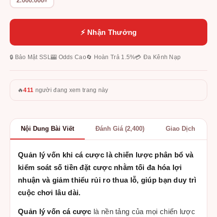
2.000.000₫
⚡ Nhận Thưởng
🔒 Bảo Mật SSL
🎰 Odds Cao
🔄 Hoàn Trả 1.5%
💳 Đa Kênh Nạp
🔥
411
người đang xem trang này
Nội Dung Bài Viết
Đánh Giá (2,400)
Giao Dịch
Quản lý vốn khi cá cược là chiến lược phân bổ và
kiểm soát số tiền đặt cược nhằm tối đa hóa lợi
nhuận và giảm thiểu rủi ro thua lỗ, giúp bạn duy trì
cuộc chơi lâu dài.
Quản lý vốn cá cược
là nền tảng của mọi chiến lược