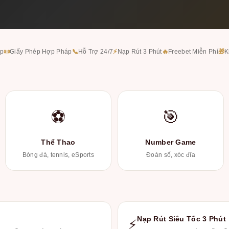
ếp
📜
Giấy Phép Hợp Pháp
📞
Hỗ Trợ 24/7
⚡
Nạp Rút 3 Phút
🔥
Freebet Miễn Phí
🎁
K
⚽
🎯
Thể Thao
Number Game
Bóng đá, tennis, eSports
Đoán số, xóc đĩa
G
Nạp Rút Siêu Tốc 3 Phút
⚡