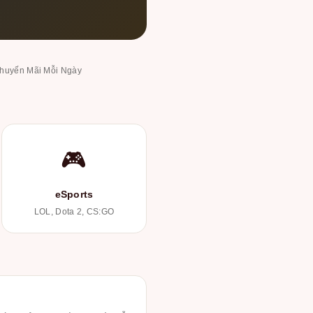
huyến Mãi Mỗi Ngày
🎮
eSports
LOL, Dota 2, CS:GO