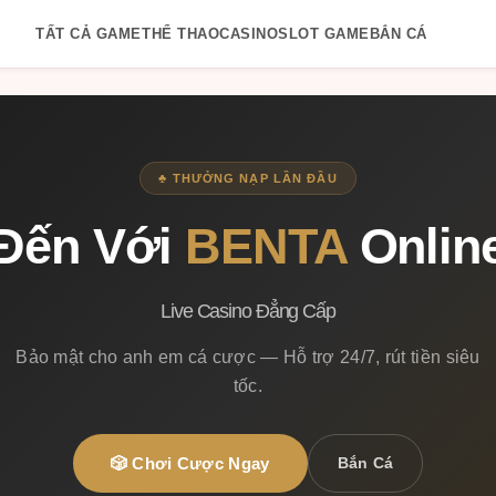
TẤT CẢ GAME
THỂ THAO
CASINO
SLOT GAME
BẮN CÁ
♣ THƯỞNG NẠP LẦN ĐẦU
Đến Với
BENTA
Onlin
Live Casino Đẳng Cấp
Bảo mật cho anh em cá cược — Hỗ trợ 24/7, rút tiền siêu
tốc.
🎲 Chơi Cược Ngay
Bắn Cá