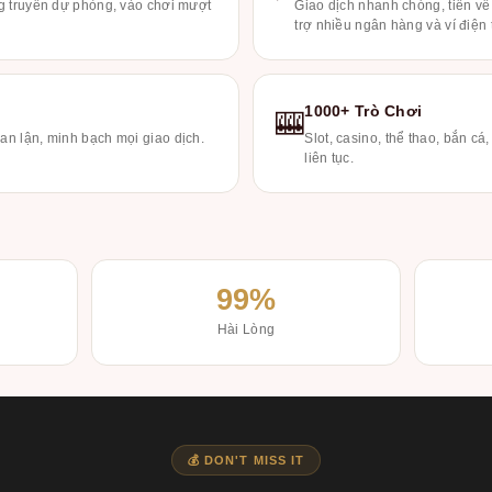
g truyền dự phòng, vào chơi mượt
Giao dịch nhanh chóng, tiền về
trợ nhiều ngân hàng và ví điện 
1000+ Trò Chơi
🎰
an lận, minh bạch mọi giao dịch.
Slot, casino, thể thao, bắn c
liên tục.
99%
Hài Lòng
💰 DON'T MISS IT