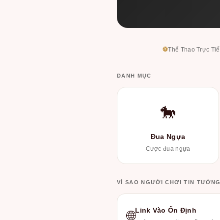
⚽
Thể Thao Trực Ti
DANH MỤC
🐎
Đua Ngựa
Cược đua ngựa
VÌ SAO NGƯỜI CHƠI TIN TƯỞN
Link Vào Ổn Định
🌐