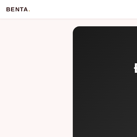
BENTA
.