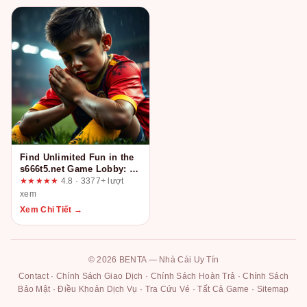
Find Unlimited Fun in the
s666t5.net Game Lobby: A
Balanced Review
★★★★★
4.8 · 3377+ lượt
xem
Xem Chi Tiết →
© 2026 BENTA — Nhà Cái Uy Tín
Contact
·
Chính Sách Giao Dịch
·
Chính Sách Hoàn Trả
·
Chính Sách
Bảo Mật
·
Điều Khoản Dịch Vụ
·
Tra Cứu Vé
·
Tất Cả Game
·
Sitemap